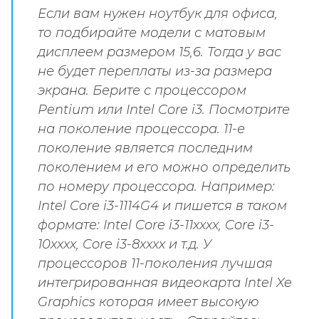
Если вам нужен ноутбук для офиса,
то подбирайте модели с матовым
дисплеем размером 15,6. Тогда у вас
не будет переплаты из-за размера
экрана. Берите с процессором
Pentium или Intel Core i3. Посмотрите
на поколение процессора. 11-е
поколение является последним
поколением и его можно определить
по номеру процессора. Например:
Intel Core i3-1114G4 и пишется в таком
формате: Intel Core i3-11xxxx, Core i3-
10xxxx, Core i3-8xxxx и т.д. У
процессоров 11-поколения лучшая
интегрированная видеокарта Intel Xe
Graphics которая имеет высокую