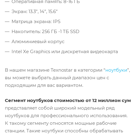
Оперативная память: 8-16 ГБ
Экран: 13.3”, 14”, 15.6”
Матрица экрана: IPS
Накопитель: 256 ГБ -1 ТБ SSD
Алюминиевый корпус
Intel Xe Graphics или дискретная видеокарта
В нашем магазине Texnostar в категории “
ноутбуки
”,
вы можете выбрать данный диапазон цен с
подходящим для вас вариантом.
Сегмент ноутбуков стоимостью от 12 миллион сум
представляет собой широкий модельный ряд
ноутбуков для профессионального использования.
К такому сегменту относятся мощные рабочие
станции. Такие ноутбуки способны обрабатывать