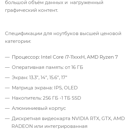
большой объём данных и нагруженный
графический контент.
Спецификации для ноутбуков высшей ценовой
категории:
Процессор: Intel Core i7-11xxxH, AMD Ryzen 7
Оперативная память: от 16 ГБ
Экран: 13.3”, 14”, 15.6”, 17”
Матрица экрана: IPS, OLED
Накопитель: 256 ГБ -1 ТБ SSD
Алюминиевый корпус
Дискретная видеокарта NVIDIA RTX, GTX, AMD
RADEON или интегрированная