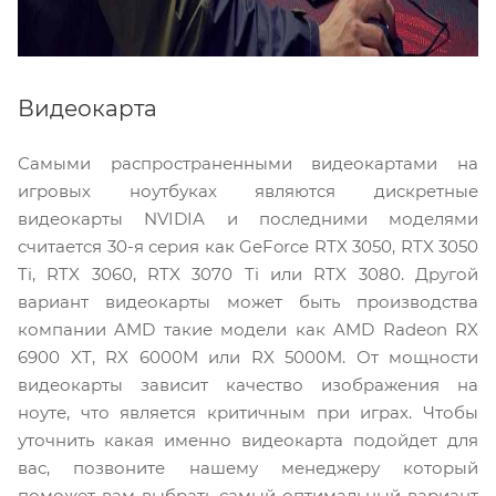
Видеокарта
Самыми распространенными видеокартами на
игровых ноутбуках являются дискретные
видеокарты NVIDIA и последними моделями
считается 30-я серия как GeForce RTX 3050, RTX 3050
Ti, RTX 3060, RTX 3070 Ti или RTX 3080. Другой
вариант видеокарты может быть производства
компании AMD такие модели как AMD Radeon RX
6900 XT, RX 6000M или RX 5000M. От мощности
видеокарты зависит качество изображения на
ноуте, что является критичным при играх. Чтобы
уточнить какая именно видеокарта подойдет для
вас, позвоните нашему менеджеру который
поможет вам выбрать самый оптимальный вариант