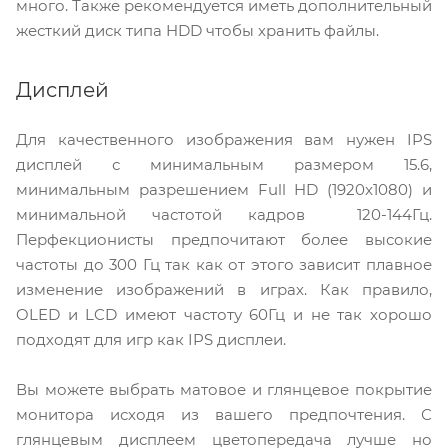
много. Также рекомендуется иметь дополнительный
жесткий диск типа HDD чтобы хранить файлы.
Дисплей
Для качественного изображения вам нужен IPS
дисплей с минимальным размером 15.6,
минимальным разрешением Full HD (1920x1080) и
минимальной частотой кадров 120-144Гц.
Перфекционисты предпочитают более высокие
частоты до 300 Гц так как от этого зависит плавное
изменение изображений в играх. Как правило,
OLED и LCD имеют частоту 60Гц и не так хорошо
подходят для игр как IPS дисплеи.
Вы можете выбрать матовое и глянцевое покрытие
монитора исходя из вашего предпочтения. С
глянцевым дисплеем цветопередача лучше но