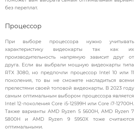
без переплат.
Процессор
При выборе процессора нужно учитывать
характеристику видеокарты так как их
производительность напрямую зависит друг от
друга. Если вы выбрали мощную видеокарты типа
RTX 3080, но предпочли процессор Intel 10 или 11
поколения, то вы не сможете насладиться всеми
прелестями своей топовой видеокарты. В 2023 году
самым оптимальным выбором процессора является
Intel 12-поколения Core i5-12599H или Core i7-12700H.
Также варианты AMD Ryzen 5 5600H, AMD Ryzen 7
5800H и AMD Ryzen 9 5950X тоже считаются
оптимальными.