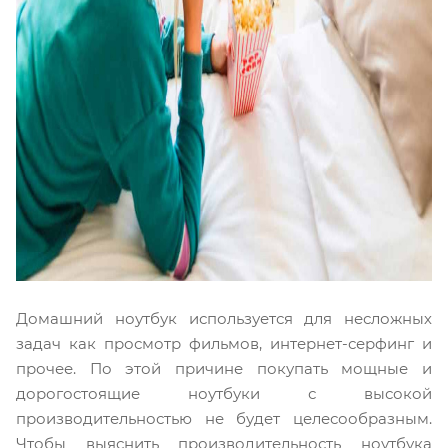
Домашний ноутбук используется для несложных
задач как просмотр фильмов, интернет-серфинг и
прочее. По этой причине покупать мощные и
дорогостоящие ноутбуки с высокой
производительностью не будет целесообразным.
Чтобы выяснить производительность ноутбука