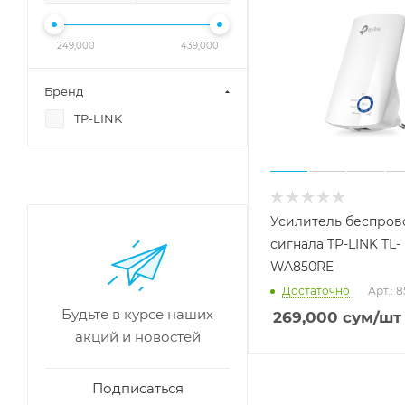
249,000
439,000
Бренд
TP-LINK
Усилитель беспров
сигнала TP-LINK TL-
WA850RE
Достаточно
Арт.: 8
Будьте в курсе наших
269,000
сум
/шт
акций и новостей
Подписаться