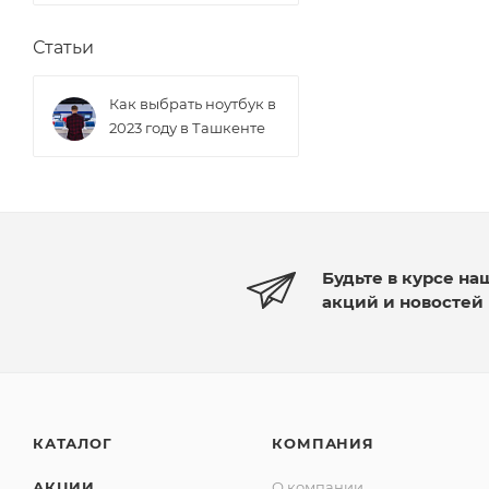
Статьи
Как выбрать ноутбук в
2023 году в Ташкенте
Будьте в курсе на
акций и новостей
КАТАЛОГ
КОМПАНИЯ
АКЦИИ
О компании