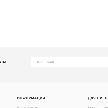
ших
ИНФОРМАЦИЯ
ДЛЯ БИЗН
Виды оплаты
Корпорати