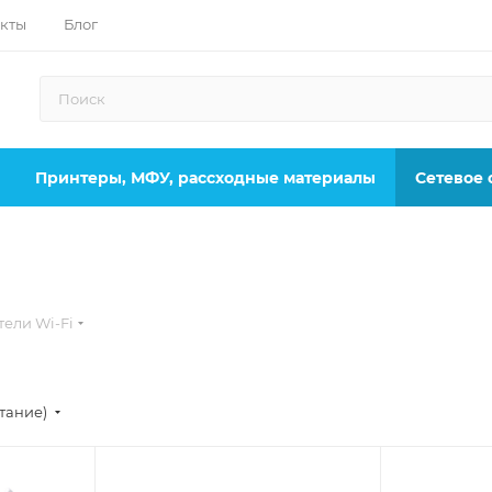
кты
Блог
Принтеры, МФУ, рассходные материалы
Сетевое
тели Wi-Fi
стание)