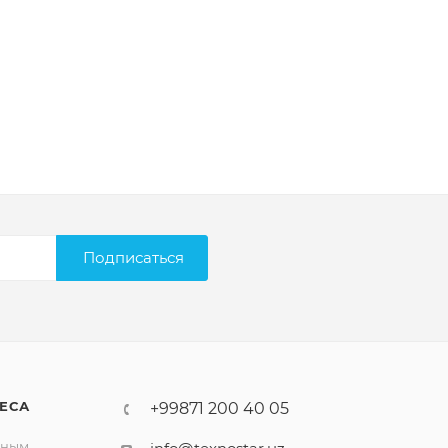
Подписаться
ЕСА
+99871 200 40 05
вным