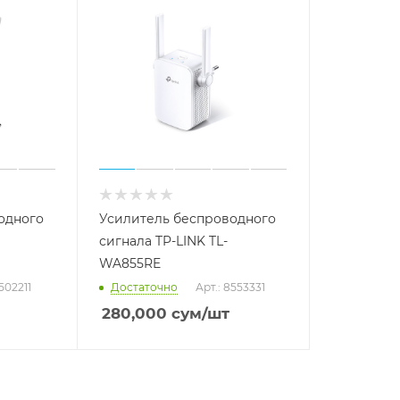
одного
Усилитель беспроводного
сигнала TP-LINK TL-
WA855RE
502211
Достаточно
Арт.: 8553331
280,000
сум
/шт