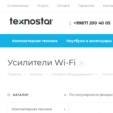
О компании
Услуги
Оплата
Гарантия
Конта
+99871 200 40 05
Компьютерная техника
Ноутбуки и аксессуары
Усилители Wi-Fi
6
—
—
—
Главная
Каталог
Сетевое оборудование
Усили
По популярности (возра
КАТАЛОГ
Компьютерная техника