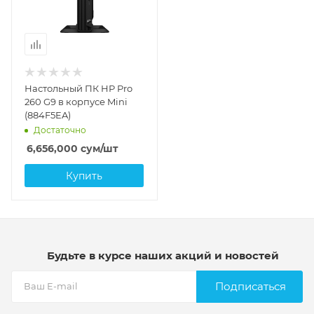
Настольный ПК HP Pro
260 G9 в корпусе Mini
(884F5EA)
Достаточно
6,656,000
сум
/шт
Купить
Будьте в курсе наших акций и новостей
Подписаться