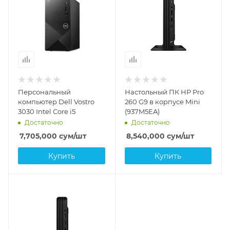
Персональный
Настольный ПК HP Pro
компьютер Dell Vostro
260 G9 в корпусе Mini
3030 Intel Core i5
(937M5EA)
Достаточно
Достаточно
7,705,000
сум
/шт
8,540,000
сум
/шт
Купить
Купить