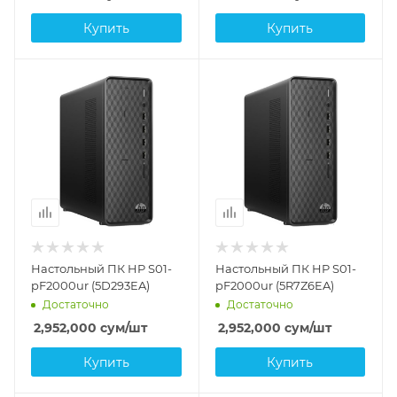
Купить
Купить
Настольный ПК HP S01-
Настольный ПК HP S01-
pF2000ur (5D293EA)
pF2000ur (5R7Z6EA)
Достаточно
Достаточно
2,952,000
сум
/шт
2,952,000
сум
/шт
Купить
Купить