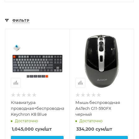
ФИЛЬТР
Клавиатура
Мышь беспроводная
проводная+беспроводная
A4Tech G11-590FX
Keychron K8 Blue
черный
Достаточно
Достаточно
1,045,000
сум
/шт
334,200
сум
/шт