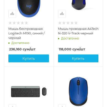
Мышь беспроводная
Мышь проводная A4Tech
Logitech M190, синий /
N-320 V-Track черный
черный
Достаточно
Достаточно
236,160
сум
/шт
118,000
сум
/шт
Купить
Купить