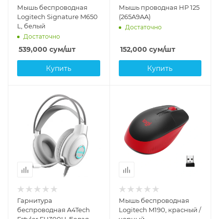
Мышь беспроводная
Мышь проводная HP 125
Logitech Signature M650
(265A9AA)
L, белый
Достаточно
Достаточно
539,000
сум
/шт
152,000
сум
/шт
Купить
Купить
Гарнитура
Мышь беспроводная
беспроводная A4Tech
Logitech M190, красный /