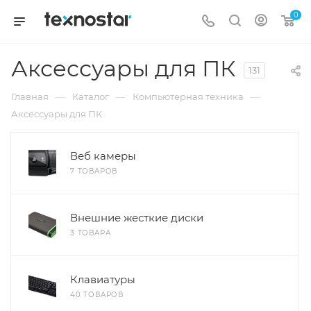
0
Аксессуары для ПК
131
—
—
—
Главная
Каталог
Компьютерная техника
Аксессуары для ПК
Веб камеры
7 ТОВАРОВ
Внешние жесткие диски
3 ТОВАРА
Клавиатуры
40 ТОВАРОВ