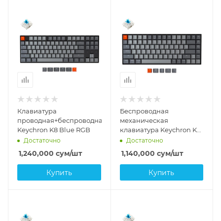
Клавиатура
Беспроводная
проводная+беспроводная
механическая
Keychron K8 Blue RGB
клавиатура Keychron K2
Blue
Достаточно
Достаточно
1,240,000
сум
/шт
1,140,000
сум
/шт
Купить
Купить