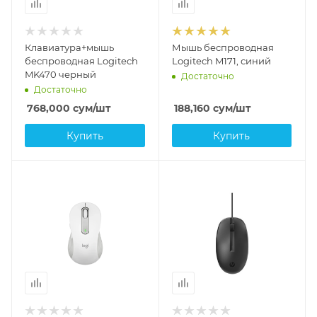
Клавиатура+мышь
Мышь беспроводная
беспроводная Logitech
Logitech M171, синий
MK470 черный
Достаточно
Достаточно
768,000
сум
/шт
188,160
сум
/шт
Купить
Купить