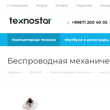
О компании
Услуги
Оплата
Гарантия
Конта
+99871 200 40 05
Компьютерная техника
Ноутбуки и аксессуары
Беспроводная механичес
—
—
—
Главная
Каталог
Компьютерная техника
Аксес