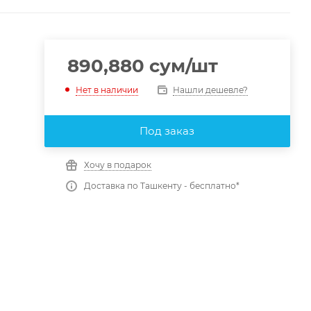
890,880
сум
/шт
Нашли дешевле?
Нет в наличии
Под заказ
Хочу в подарок
Доставка по Ташкенту - бесплатно*