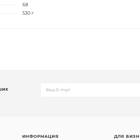
68
530 г
ших
ИНФОРМАЦИЯ
ДЛЯ БИЗН