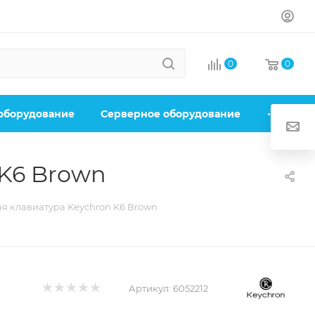
0
0
 оборудование
Серверное оборудование
 K6 Brown
я клавиатура Keychron K6 Brown
Артикул:
6052212