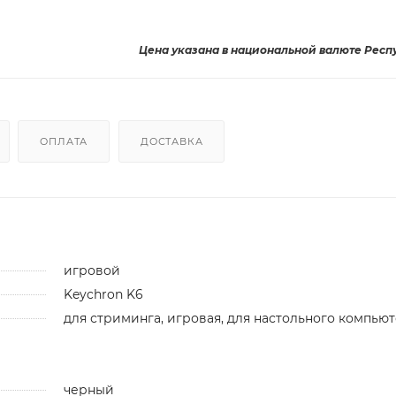
Цена указана в национальной валюте Респ
ОПЛАТА
ДОСТАВКА
игровой
Keychron K6
для стриминга, игровая, для настольного компью
черный