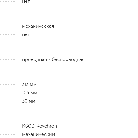
нет
механическая
нет
проводная + беспроводная
313 мм
104 мм
30 мм
K6O3_Keychron
механический