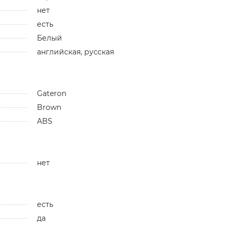
нет
есть
Белый
английская, русская
Gateron
Brown
ABS
нет
есть
да