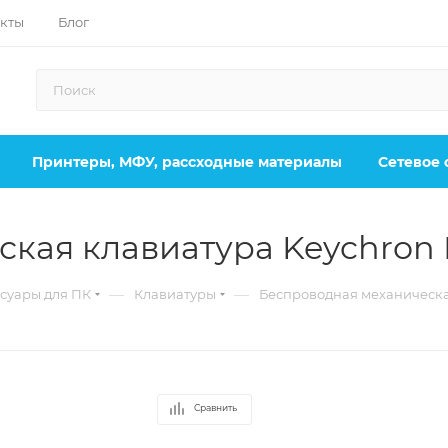
кты
Блог
Принтеры, МФУ, рассходные материалы
Сетевое
кая клавиатура Keychron
—
—
суары для ПК
Клавиатуры
Беспроводная механическа
Сравнить