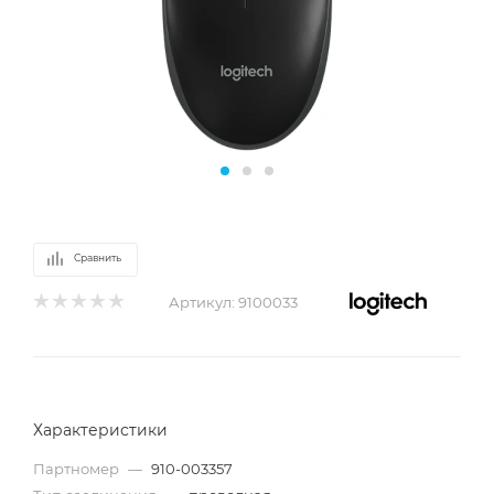
Сравнить
Артикул:
9100033
Характеристики
Партномер
—
910-003357