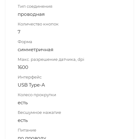
Тип соединения
проводная
Количество кнопок
7
Форма
симметричная
Макс. разрешение датчика, dpi
1600
Интерфейс
USB Type-A
Колесо прокрутки
есть
Бесшумное нажатие
есть
Питание
по проводу