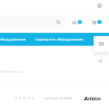
0
0
 оборудование
Серверное оборудование
y W60 Max Gun
Артикул:
5495821