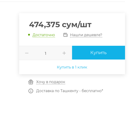
474,375
сум
/шт
Нашли дешевле?
Достаточно
Купить
Купить в 1 клик
Хочу в подарок
Доставка по Ташкенту - бесплатно*