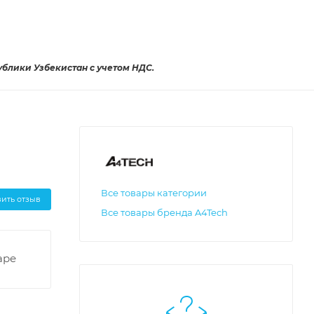
ублики Узбекистан с учетом НДС.
Все товары категории
вить отзыв
Все товары бренда A4Tech
аре