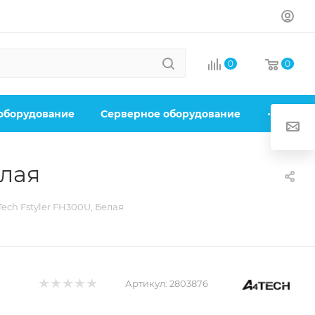
0
0
 оборудование
Серверное оборудование
елая
ch Fstyler FH300U, Белая
Артикул:
2803876