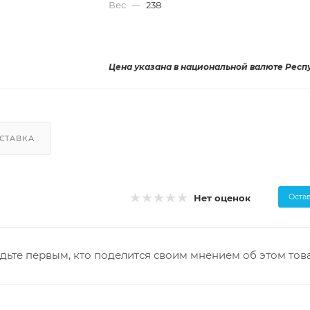
Вес
—
238
Цена указана в национальной валюте Респ
СТАВКА
Оста
Нет оценок
дьте первым, кто поделится своим мнением об этом тов