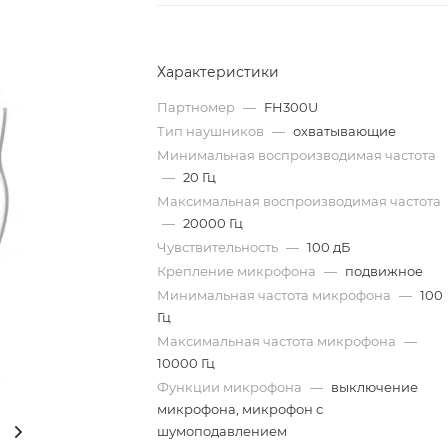
Характеристики
Партномер
—
FH300U
Тип наушников
—
охватывающие
Минимальная воспроизводимая частота
—
20 Гц
Максимальная воспроизводимая частота
—
20000 Гц
Чувствительность
—
100 дБ
Крепление микрофона
—
подвижное
Минимальная частота микрофона
—
100
Гц
Максимальная частота микрофона
—
10000 Гц
Функции микрофона
—
выключение
микрофона, микрофон с
шумоподавлением