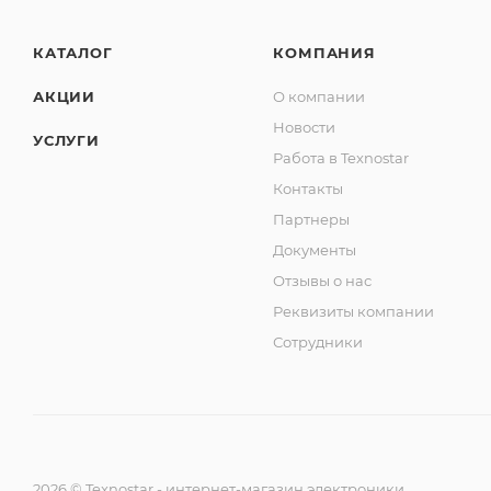
КАТАЛОГ
КОМПАНИЯ
АКЦИИ
О компании
Новости
УСЛУГИ
Работа в Texnostar
Контакты
Партнеры
Документы
Отзывы о нас
Реквизиты компании
Сотрудники
2026
©
Texnostar - интернет-магазин электроники