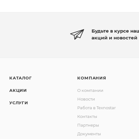
Будьте в курсе на
акций и новостей
КАТАЛОГ
КОМПАНИЯ
АКЦИИ
О компании
Новости
УСЛУГИ
Работа в Texnostar
Контакты
Партнеры
Документы