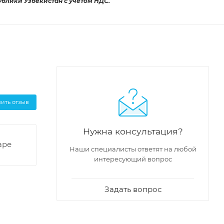
ублики Узбекистан с учетом НДС.
вить отзыв
Нужна консультация?
аре
Наши специалисты ответят на любой
интересующий вопрос
Задать вопрос