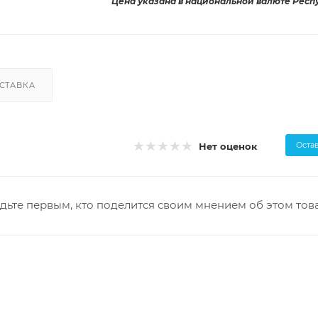
Цена указана в национальной валюте Респ
СТАВКА
Оста
Нет оценок
дьте первым, кто поделится своим мнением об этом тов