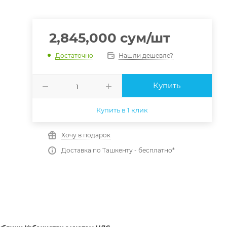
2,845,000
сум
/шт
Нашли дешевле?
Достаточно
Купить
Купить в 1 клик
Хочу в подарок
Доставка по Ташкенту - бесплатно*