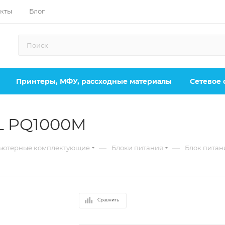
кты
Блог
Принтеры, МФУ, рассходные материалы
Сетевое
L PQ1000M
—
—
ьютерные комплектующие
Блоки питания
Блок пита
Сравнить