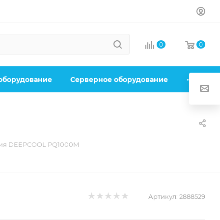
0
0
 оборудование
Серверное оборудование
ния DEEPCOOL PQ1000M
Артикул:
2888529