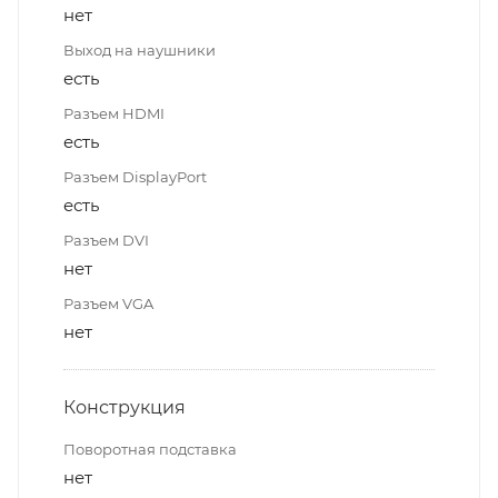
нет
Выход на наушники
есть
Разъем HDMI
есть
Разъем DisplayPort
есть
Разъем DVI
нет
Разъем VGA
нет
Конструкция
Поворотная подставка
нет