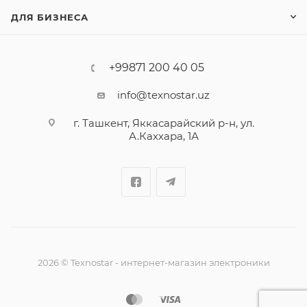
ДЛЯ БИЗНЕСА
+99871 200 40 05
info@texnostar.uz
г. Ташкент, Яккасарайский р-н, ул.
А.Каххара, 1А
2026
©
Texnostar - интернет-магазин электроники