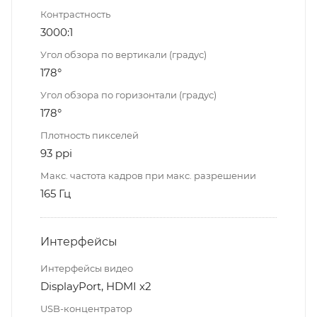
Контрастность
3000:1
Угол обзора по вертикали (градус)
178°
Угол обзора по горизонтали (градус)
178°
Плотность пикселей
93 ppi
Макс. частота кадров при макс. разрешении
165 Гц
Интерфейсы
Интерфейсы видео
DisplayPort, HDMI x2
USB-концентратор