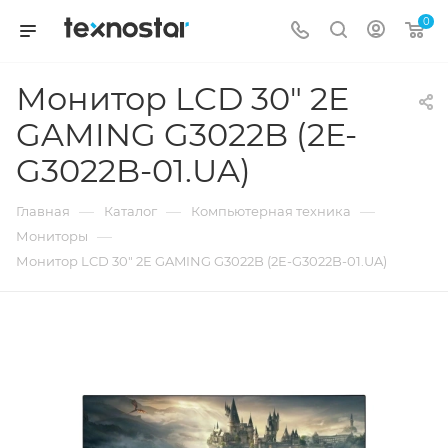
0
Монитор LCD 30" 2E
GAMING G3022B (2E-
G3022B-01.UA)
—
—
—
Главная
Каталог
Компьютерная техника
—
Мониторы
Монитор LCD 30" 2E GAMING G3022B (2E-G3022B-01.UA)