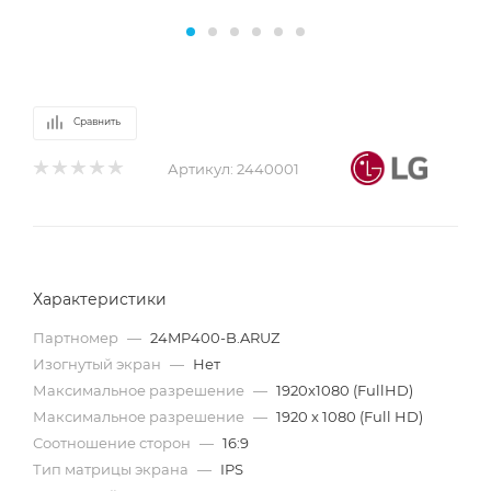
Сравнить
Артикул:
2440001
Характеристики
Партномер
—
24MP400-B.ARUZ
Изогнутый экран
—
Нет
Максимальное разрешение
—
1920x1080 (FullHD)
Максимальное разрешение
—
1920 x 1080 (Full HD)
Соотношение сторон
—
16:9
Тип матрицы экрана
—
IPS