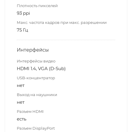
Плотность пикселей
93 ppi
Макс. частота кадров при макс. разрешении
75 Гц
Интерфейсы
Интерфейсы видео
HDMI 1.4, VGA (D-Sub)
USB-концентратор
нет
Выход на наушники
нет
Разъем HDMI
есть
Разъем DisplayPort