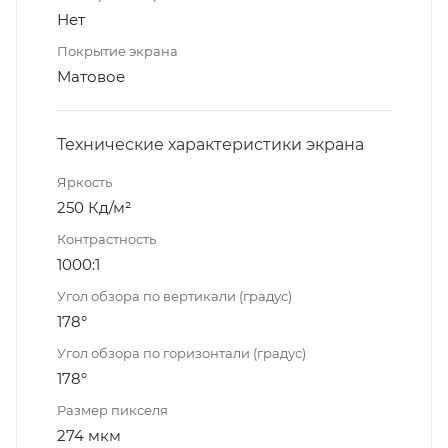
Нет
Покрытие экрана
Матовое
Технические характеристики экрана
Яркость
250 Кд/м²
Контрастность
1000:1
Угол обзора по вертикали (градус)
178°
Угол обзора по горизонтали (градус)
178°
Размер пикселя
274 мкм