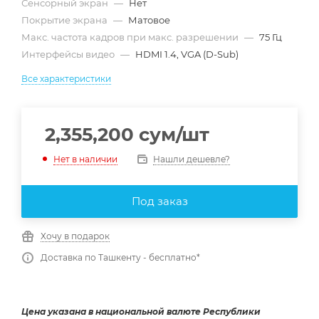
Сенсорный экран
—
Нет
Покрытие экрана
—
Матовое
Макс. частота кадров при макс. разрешении
—
75 Гц
Интерфейсы видео
—
HDMI 1.4, VGA (D-Sub)
Все характеристики
2,355,200
сум
/шт
Нашли дешевле?
Нет в наличии
Под заказ
Хочу в подарок
Доставка по Ташкенту - бесплатно*
Цена указана в национальной валюте Республики