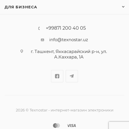
ДЛЯ БИЗНЕСА
+99871 200 40 05
info@texnostar.uz
г. Ташкент, Яккасарайский р-н, ул.
А.Каххара, 1А
2026
©
Texnostar - интернет-магазин электроники