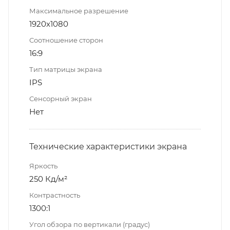
Максимальное разрешение
1920x1080
Соотношение сторон
16:9
Тип матрицы экрана
IPS
Сенсорный экран
Нет
Технические характеристики экрана
Яркость
250 Кд/м²
Контрастность
1300:1
Угол обзора по вертикали (градус)