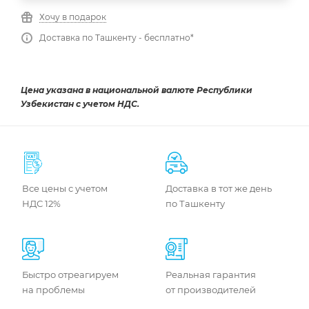
Хочу в подарок
Доставка по Ташкенту - бесплатно*
Цена указана в национальной валюте Республики
Узбекистан с учетом НДС.
Все цены с учетом
Доставка в тот же день
НДС 12%
по Ташкенту
Быстро отреагируем
Реальная гарантия
на проблемы
от производителей