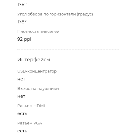
178°
Угол обзора по горизонтали (градус)
178°
Плотность пикселей
92 ppi
Интерфейсы
USB-концентратор
нет
Выход на наушники
нет
Разъем HDMI
есть
Разъем VGA
есть