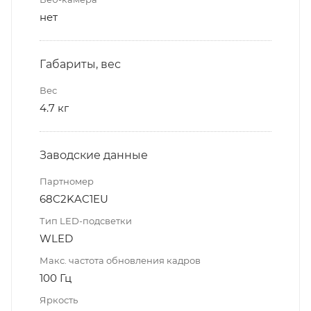
нет
Габариты, вес
Вес
4.7 кг
Заводские данные
Партномер
68C2KAC1EU
Тип LED-подсветки
WLED
Макс. частота обновления кадров
100 Гц
Яркость