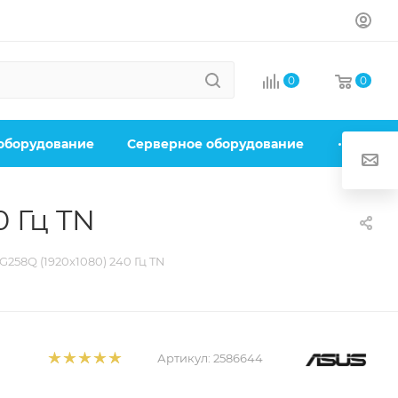
0
0
 оборудование
Серверное оборудование
0 Гц TN
G258Q (1920x1080) 240 Гц TN
Артикул:
2586644