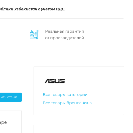
ублики Узбекистан с учетом НДС.
Реальная гарантия
от производителей
Все товары категории
вить отзыв
Все товары бренда Asus
аре