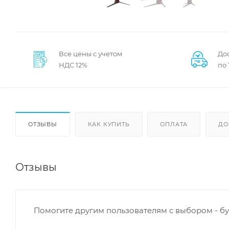
Все цены с учетом
Дос
НДС 12%
по
ОТЗЫВЫ
КАК КУПИТЬ
ОПЛАТА
ДО
Отзывы
Помогите другим пользователям с выбором - бу