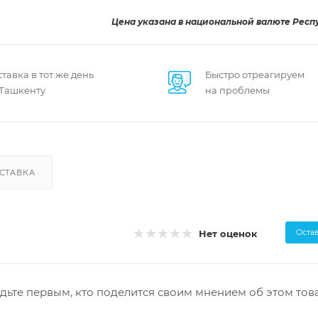
Цена указана в национальной валюте Респ
тавка в тот же день
Быстро отреагируем
 Ташкенту
на проблемы
СТАВКА
Оста
Нет оценок
дьте первым, кто поделится своим мнением об этом тов