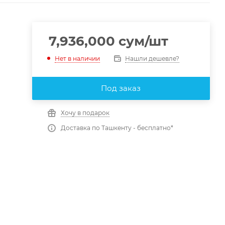
7,936,000
сум
/шт
Нашли дешевле?
Нет в наличии
Под заказ
Хочу в подарок
Доставка по Ташкенту - бесплатно*