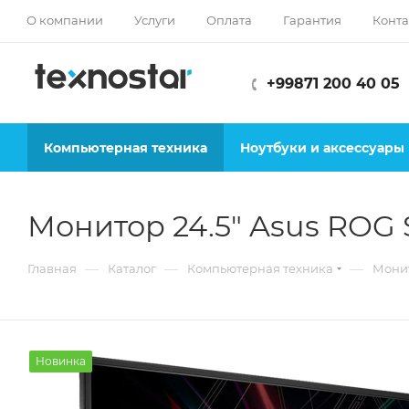
О компании
Услуги
Оплата
Гарантия
Конта
+99871 200 40 05
Компьютерная техника
Ноутбуки и аксессуары
Монитор 24.5" Asus ROG S
—
—
—
Главная
Каталог
Компьютерная техника
Мони
Новинка