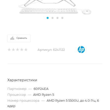
Сравнить
Артикул:
6241122
Характеристики
Партномер
—
60P24EA
Процессор
—
AMD Ryzen 5
Номер процессора
—
AMD Ryzen 5 5500U, до 4.0 Ггц, 6
ядер