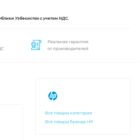
ублики Узбекистан с учетом НДС.
Реальная гарантия
ДС
от производителей
Все товары категории
Все товары бренда HP