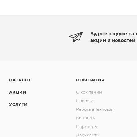
Будьте в курсе на
акций и новостей
КАТАЛОГ
КОМПАНИЯ
АКЦИИ
О компании
Новости
УСЛУГИ
Работа в Texnostar
Контакты
Партнеры
Документы