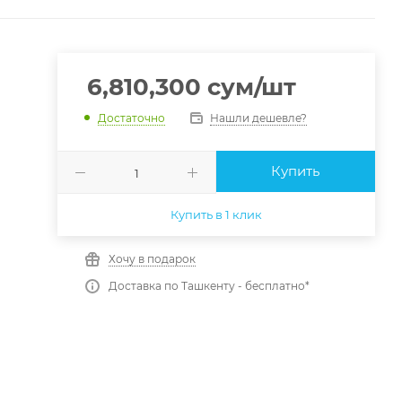
6,810,300
сум
/шт
Нашли дешевле?
Достаточно
Купить
Купить в 1 клик
Хочу в подарок
Доставка по Ташкенту - бесплатно*