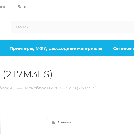
кты
Блог
Принтеры, МФУ, рассходные материалы
Сетевое
 (2T7M3ES)
—
блоки
Моноблок HP 200 G4 AiO (2T7M3ES)
Сравнить