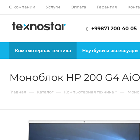
О компании
Услуги
Оплата
Гарантия
Конта
+99871 200 40 05
Компьютерная техника
Ноутбуки и аксессуары
Моноблок HP 200 G4 AiO
—
—
—
Главная
Каталог
Компьютерная техника
Моно