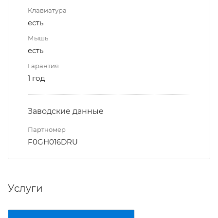
Клавиатура
есть
Мышь
есть
Гарантия
1 год
Заводские данные
Партномер
F0GH016DRU
Услуги