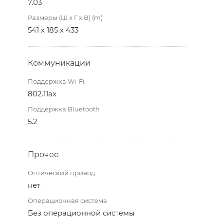
7.03
Размеры (Ш х Г х В) (m)
541 х 185 х 433
Коммуникации
Поддержка Wi-Fi
802.11ax
Поддержка Bluetooth
5.2
Прочее
Оптический привод
нет
Операционная система
Без операционной системы