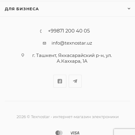
ДЛЯ БИЗНЕСА
+99871 200 40 05
info@texnostar.uz
г. Ташкент, Яккасарайский р-н, ул.
А.Каххара, 1А
2026
©
Texnostar - интернет-магазин электроники