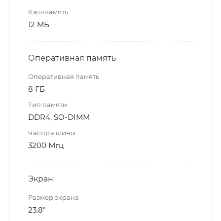
Кэш-память
12 МБ
Оперативная память
Оперативная память
8 ГБ
Тип памяти
DDR4, SO-DIMM
Частота шины
3200 Мгц
Экран
Размер экрана
23.8"