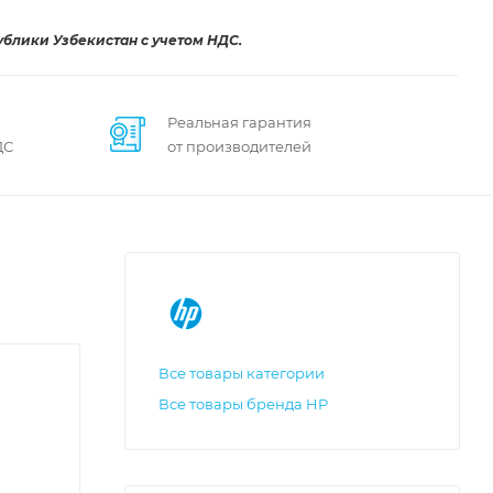
ублики Узбекистан с учетом НДС.
Реальная гарантия
ДС
от производителей
Все товары категории
Все товары бренда HP