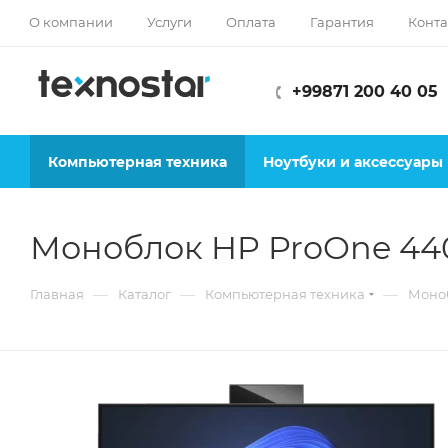
О компании
Услуги
Оплата
Гарантия
Конта
+99871 200 40 05
Компьютерная техника
Ноутбуки и аксессуары
Моноблок HP ProOne 440
—
—
—
Главная
Каталог
Компьютерная техника
Моно