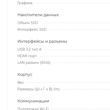
Графика
Накопители данных
Объем SSD
Интерфейс SSD
Интерфейсы и разъемы
USB 3.2 тип A
HDMI порт
LAN разъем (RJ45)
Корпус
Вес
Размеры (Ш х Г х В) (m)
Коммуникации
Поддержка Wi-Fi