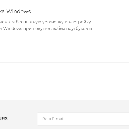
йка Windows
иентам бесплатную установку и настройку
 Windows при покупке любых ноутбуков и
ших