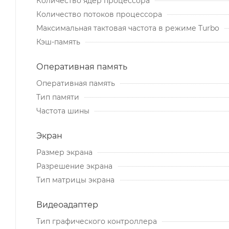
Количество ядер процессора
Количество потоков процессора
Максимальная тактовая частота в режиме Turbo
Кэш-память
Оперативная память
Оперативная память
Тип памяти
Частота шины
Экран
Размер экрана
Разрешение экрана
Тип матрицы экрана
Видеоадаптер
Тип графического контроллера