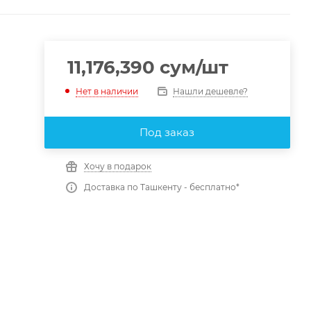
11,176,390
сум
/шт
Нашли дешевле?
Нет в наличии
Под заказ
Хочу в подарок
Доставка по Ташкенту - бесплатно*