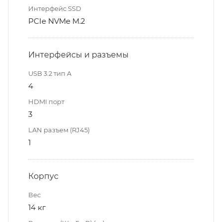
Интерфейс SSD
PCIe NVMe M.2
Интерфейсы и разъемы
USB 3.2 тип A
4
HDMI порт
3
LAN разъем (RJ45)
1
Корпус
Вес
14 кг