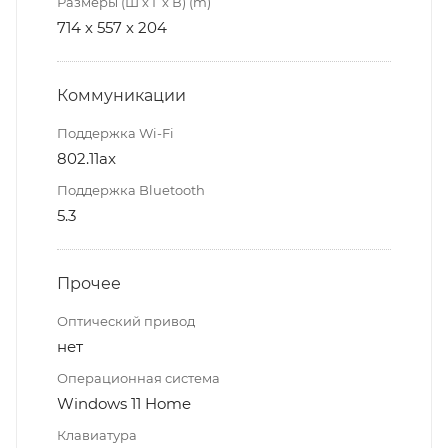
Размеры (Ш х Г х В) (m)
714 х 557 х 204
Коммуникации
Поддержка Wi-Fi
802.11ax
Поддержка Bluetooth
5.3
Прочее
Оптический привод
нет
Операционная система
Windows 11 Home
Клавиатура