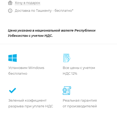
Хочу в подарок
Доставка по Ташкенту - бесплатно*
Цена указана в национальной валюте Республики
Узбекистан с учетом НДС.
Установим Windows
Все цены с учетом
бесплатно
НДС 12%
Зеленый коэфициент
Реальная гарантия
разрыва при уплате НДС
от производителей