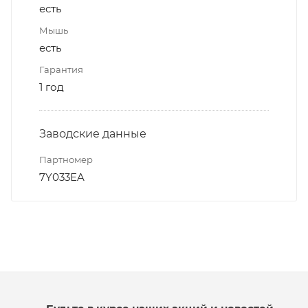
есть
Мышь
есть
Гарантия
1 год
Заводские данные
Партномер
7Y033EA