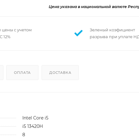
Цена указана в национальной валюте Респ
 цены с учетом
Зеленый коэфициент
С 12%
разрыва при уплате Н
ОПЛАТА
ДОСТАВКА
Intel Core i5
i5 13420H
8