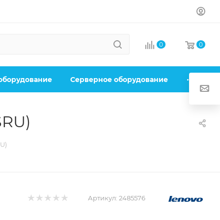
0
0
 оборудование
Серверное оборудование
SRU)
U)
Артикул:
2485576