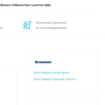
ублики Узбекистан с учетом НДС.
Реальная гарантия
ДС
от производителей
Все товары категории
Все товары бренда Lenovo