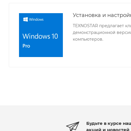
Установка и настро
TEXNOSTAR предлагает кл
демонстрационной версии
компьютеров.
Будьте в курсе на
акций и новостей