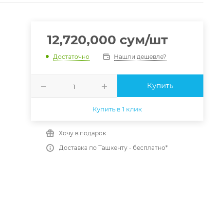
12,720,000
сум
/шт
Нашли дешевле?
Достаточно
Купить
Купить в 1 клик
Хочу в подарок
Доставка по Ташкенту - бесплатно*