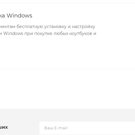
йка Windows
иентам бесплатную установку и настройку
 Windows при покупке любых ноутбуков и
ших