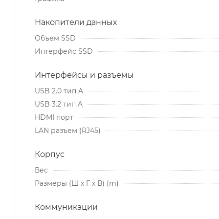
Накопители данных
Объем SSD
Интерфейс SSD
Интерфейсы и разъемы
USB 2.0 тип A
USB 3.2 тип A
HDMI порт
LAN разъем (RJ45)
Корпус
Вес
Размеры (Ш х Г х В) (m)
Коммуникации