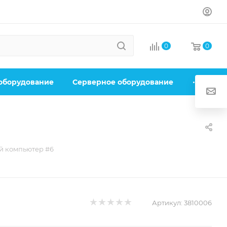
0
0
 оборудование
Серверное оборудование
 компьютер #6
Артикул:
3810006