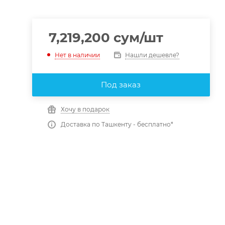
7,219,200
сум
/шт
Нашли дешевле?
Нет в наличии
Под заказ
Хочу в подарок
Доставка по Ташкенту - бесплатно*