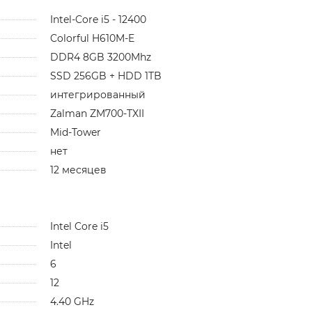
Intel-Core i5 - 12400
Colorful H610M-E
DDR4 8GB 3200Mhz
SSD 256GB + HDD 1TB
интегрированный
Zalman ZM700-TXII
Mid-Tower
нет
12 месяцев
Intel Core i5
Intel
6
12
4.40 GHz