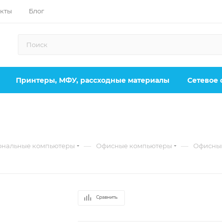
кты
Блог
Принтеры, МФУ, рассходные материалы
Сетевое
—
—
ональные компьютеры
Офисные компьютеры
Офисный
Сравнить