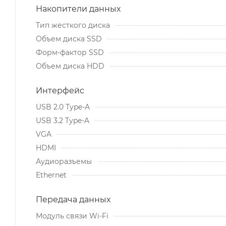
Накопители данных
Тип жесткого диска
Объем диска SSD
Форм-фактор SSD
Объем диска HDD
Интерфейс
USB 2.0 Type-A
USB 3.2 Type-A
VGA
HDMI
Аудиоразъемы
Ethernet
Передача данных
Модуль связи Wi-Fi