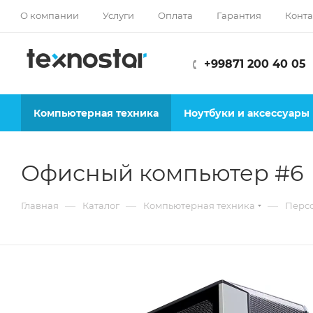
О компании
Услуги
Оплата
Гарантия
Конта
+99871 200 40 05
Компьютерная техника
Ноутбуки и аксессуары
Офисный компьютер #6
—
—
—
Главная
Каталог
Компьютерная техника
Перс