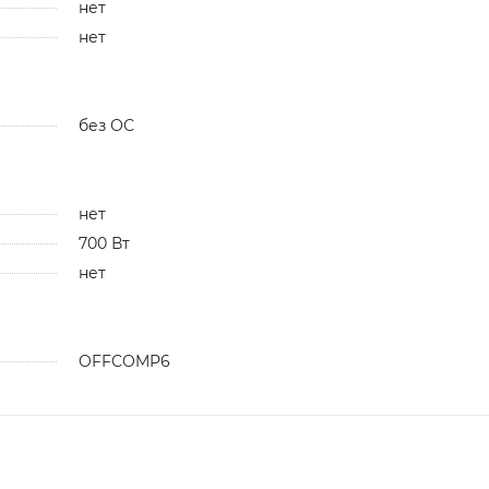
нет
нет
без ОС
нет
700 Вт
нет
OFFCOMP6