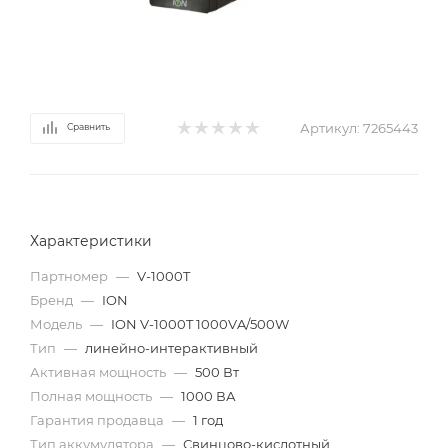
Артикул:
7265443
Сравнить
Характеристики
Партномер
—
V-1000T
Бренд
—
ION
Модель
—
ION V-1000T 1000VA/500W
Тип
—
линейно-интерактивный
Активная мощность
—
500 Вт
Полная мощность
—
1000 ВА
Гарантия продавца
—
1 год
Тип аккумулятора
—
Свинцово-кислотный