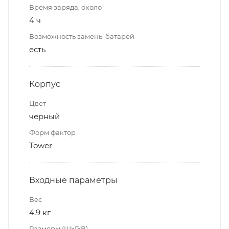
Время заряда, около
4 ч
Возможность замены батарей
есть
Корпус
Цвет
черный
Форм фактор
Tower
Входные параметры
Вес
4.9 кг
Размеры (ШхГхВ)