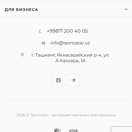
ДЛЯ БИЗНЕСА
+99871 200 40 05
info@texnostar.uz
г. Ташкент, Яккасарайский р-н, ул.
А.Каххара, 1А
2026
©
Texnostar - интернет-магазин электроники