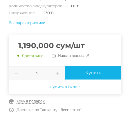
Количество аккумуляторов
—
1 шт
Напряжение
—
230 В
Все характеристики
1,190,000
сум
/шт
Нашли дешевле?
Достаточно
Купить
Купить в 1 клик
Хочу в подарок
Доставка по Ташкенту - бесплатно*