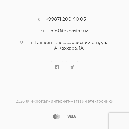
+99871 200 40 05
info@texnostar.uz
г. Ташкент, Яккасарайский р-н, ул.
А.Каххара, 1А
2026
©
Texnostar - интернет-магазин электроники