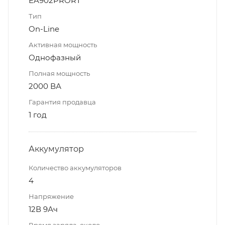
EA902PRORT
Тип
On-Line
Активная мощность
Однофазный
Полная мощность
2000 ВА
Гарантия продавца
1 год
Аккумулятор
Количество аккумуляторов
4
Напряжение
12В 9Ач
Время заряда, около