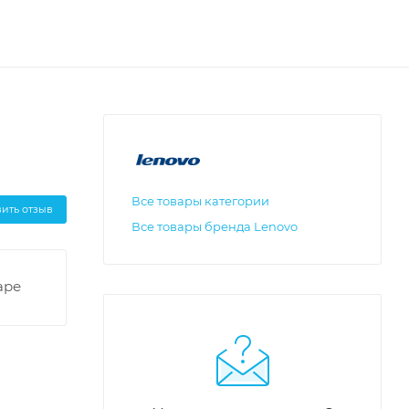
Все товары категории
вить отзыв
Все товары бренда Lenovo
аре