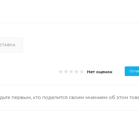
СТАВКА
Оста
Нет оценок
дьте первым, кто поделится своим мнением об этом тов