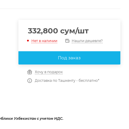
332,800
сум
/шт
Нашли дешевле?
Нет в наличии
Под заказ
Хочу в подарок
Доставка по Ташкенту - бесплатно*
ублики Узбекистан с учетом НДС.