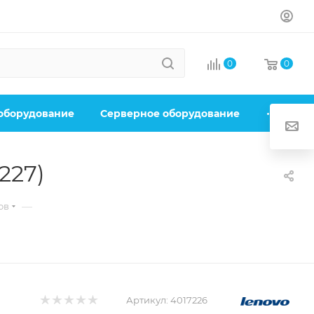
0
0
 оборудование
Серверное оборудование
227)
—
ов
Артикул:
4017226