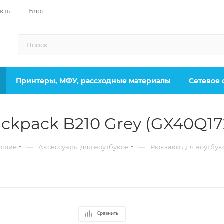
кты
Блог
Принтеры, МФУ, рассходные материалы
Сетевое
ckpack B210 Grey (GX40Q17
—
—
ующие
Аксессуары для ноутбуков
Рюкзаки для ноутбук
Сравнить