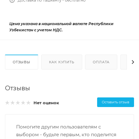
Доставка по Ташкенту - бесплатно*
Цена указана в национальной валюте Республики
Узбекистан с учетом НДС.
ОТЗЫВЫ
КАК КУПИТЬ
ОПЛАТА
ДОС
Отзывы
Оставить отзыв
Нет оценок
Помогите другим пользователям с
выбором - будьте первым, кто поделится