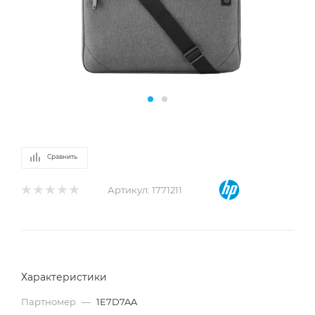
Сравнить
Артикул:
1771211
Характеристики
Партномер
—
1E7D7AA