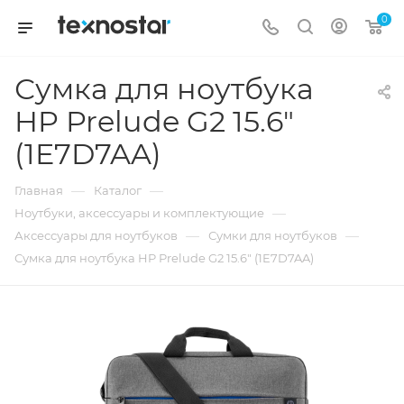
0
Сумка для ноутбука
HP Prelude G2 15.6"
(1E7D7AA)
—
—
Главная
Каталог
—
Ноутбуки, аксессуары и комплектующие
—
—
Аксессуары для ноутбуков
Сумки для ноутбуков
Сумка для ноутбука HP Prelude G2 15.6" (1E7D7AA)