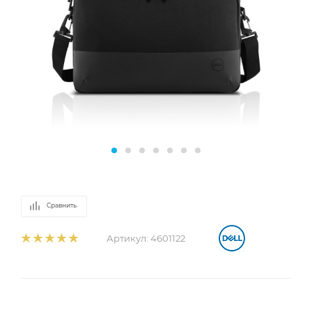
Сравнить
Артикул:
4601122