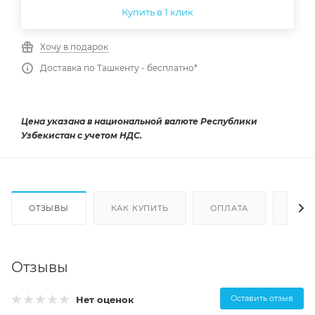
Купить в 1 клик
Хочу в подарок
Доставка по Ташкенту - бесплатно*
Цена указана в национальной валюте Республики
Узбекистан с учетом НДС.
ОТЗЫВЫ
КАК КУПИТЬ
ОПЛАТА
ДОС
Отзывы
Оставить отзыв
Нет оценок