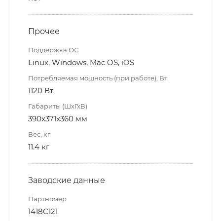
Прочее
Поддержка ОС
Linux, Windows, Mac OS, iOS
Потребляемая мощность (при работе), Вт
1120 Вт
Габариты (ШхГхВ)
390x371x360 мм
Вес, кг
11.4 кг
Заводские данные
Партномер
1418C121