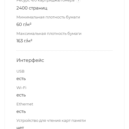
Ресурс ч/б картриджа/тонера
?
2400 страниц
Минимальная плотность бумаги
60 г/м²
Максимальная плотность бумаги
163 г/м²
Интерфейс
USB
есть
Wi-Fi
есть
Ethernet
есть
Устройство для чтения карт памяти
нет