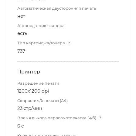
Автоматическая двусторонняя печать
нет
Автоподатчик сканера
есть
Тип картриджа/тонера
?
737
Принтер
Разрешение печати
1200x1200 dpi
Скорость ч/б печати (A4)
23 стр/мин
Время выхода первого отпечатка (ч/б)
?
6 с
Количество страниц в месяц