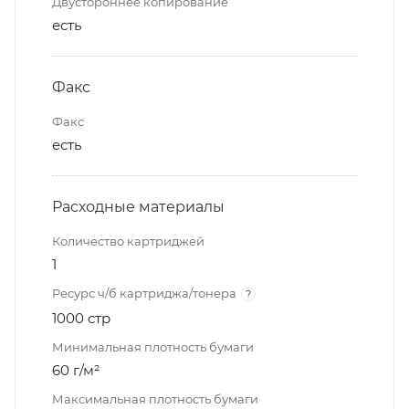
Двустороннее копирование
есть
Факс
Факс
есть
Расходные материалы
Количество картриджей
1
Ресурс ч/б картриджа/тонера
?
1000 стр
Минимальная плотность бумаги
60 г/м²
Максимальная плотность бумаги