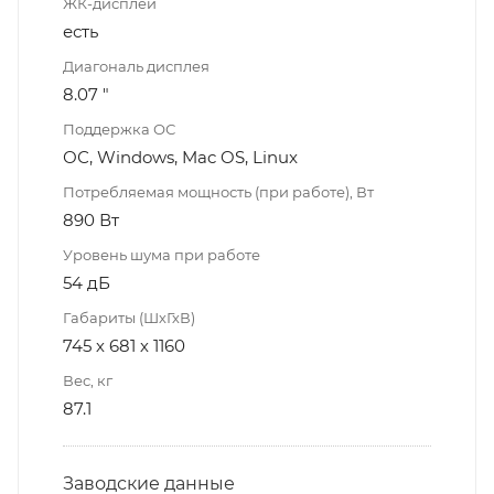
ЖК-дисплей
есть
Диагональ дисплея
8.07 "
Поддержка ОС
ОС, Windows, Mac OS, Linux
Потребляемая мощность (при работе), Вт
890 Вт
Уровень шума при работе
54 дБ
Габариты (ШхГхВ)
745 х 681 х 1160
Вес, кг
87.1
Заводские данные