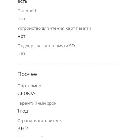
есть
Bluetooth
нет
Устройство для чтения карт памяти
нет
Поддержка карт памяти SD
нет
Прочее
Партномер
CF067A
Гарантийный срок
1 год
Страна-изготовитель
КНР