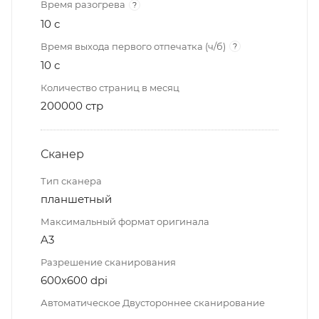
Время разогрева
?
10 с
Время выхода первого отпечатка (ч/б)
?
10 с
Количество страниц в месяц
200000 стр
Сканер
Тип сканера
планшетный
Максимальный формат оригинала
A3
Разрешение сканирования
600x600 dpi
Автоматическое Двустороннее сканирование