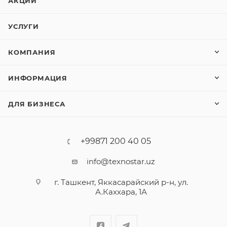
АКЦИИ
УСЛУГИ
КОМПАНИЯ
ИНФОРМАЦИЯ
ДЛЯ БИЗНЕСА
+99871 200 40 05
info@texnostar.uz
г. Ташкент, Яккасарайский р-н, ул.
А.Каххара, 1А