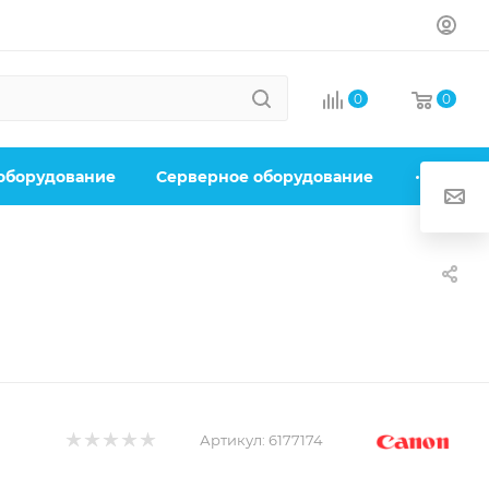
0
0
 оборудование
Серверное оборудование
Артикул:
6177174