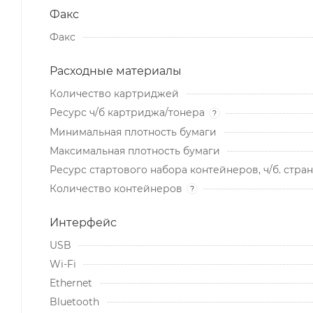
Факс
Факс
Расходные материалы
Количество картриджей
Ресурс ч/б картриджа/тонера
?
Минимальная плотность бумаги
Максимальная плотность бумаги
Ресурс стартового набора контейнеров, ч/б. стра
Количество контейнеров
?
Интерфейс
USB
Wi-Fi
Ethernet
Bluetooth