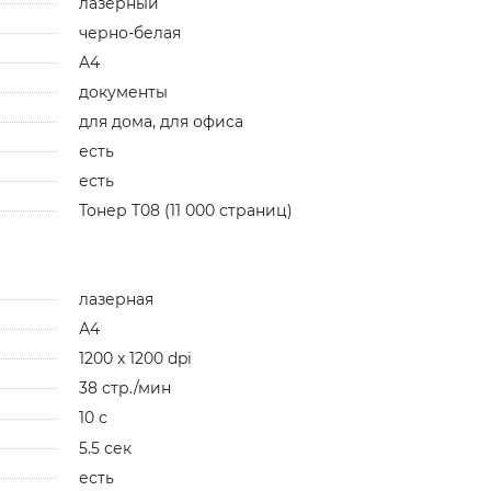
лазерный
черно-белая
A4
документы
для дома, для офиса
есть
есть
Тонер T08 (11 000 страниц)
лазерная
А4
1200 x 1200 dpi
38 стр./мин
10 с
5.5 сек
есть