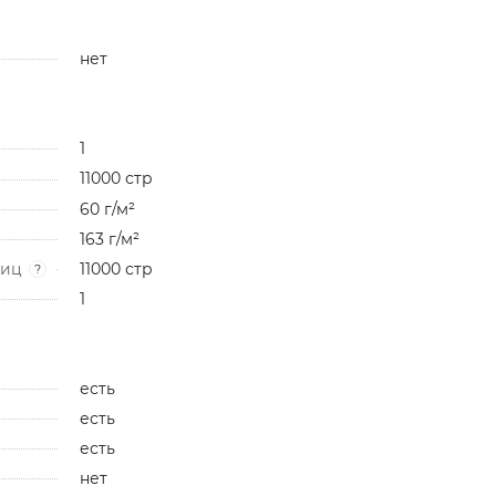
нет
1
11000 стр
60 г/м²
163 г/м²
ниц
11000 стр
?
1
есть
есть
есть
нет