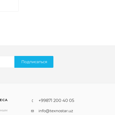
Подписаться
ЕСА
+99871 200 40 05
вным
info@texnostar.uz