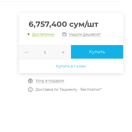
6,757,400
сум
/шт
Нашли дешевле?
Достаточно
Купить
Купить в 1 клик
Хочу в подарок
Доставка по Ташкенту - бесплатно*