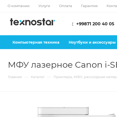
О компании
Услуги
Оплата
Гарантия
Конта
+99871 200 40 05
Компьютерная техника
Ноутбуки и аксессуары
МФУ лазерное Canon i-SE
—
—
Главная
Каталог
Принтеры, МФУ, рассходные мате