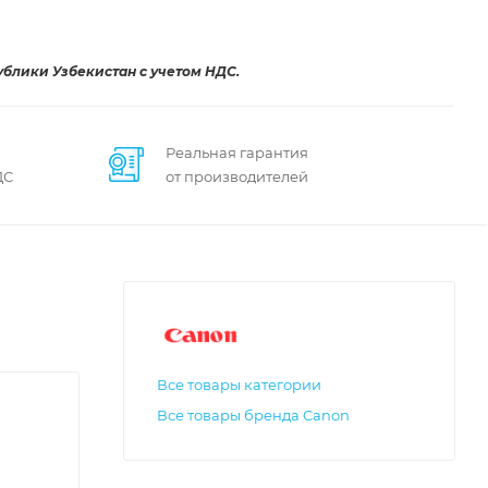
ублики Узбекистан с учетом НДС.
Реальная гарантия
ДС
от производителей
Все товары категории
Все товары бренда Canon