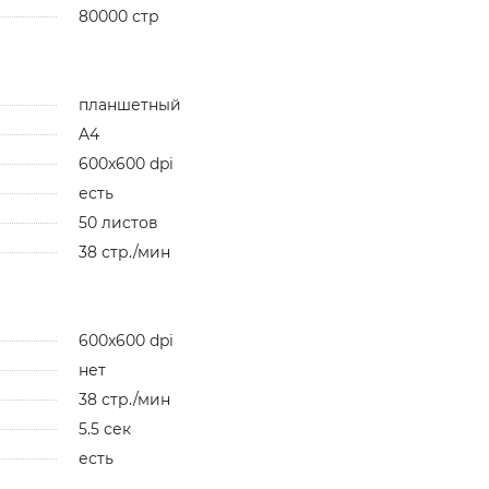
80000 стр
планшетный
A4
600x600 dpi
есть
50 листов
38 стр./мин
600x600 dpi
нет
38 стр./мин
5.5 сек
есть