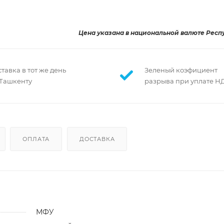
Цена указана в национальной валюте Респ
тавка в тот же день
Зеленый коэфициент
 Ташкенту
разрыва при уплате Н
ОПЛАТА
ДОСТАВКА
МФУ