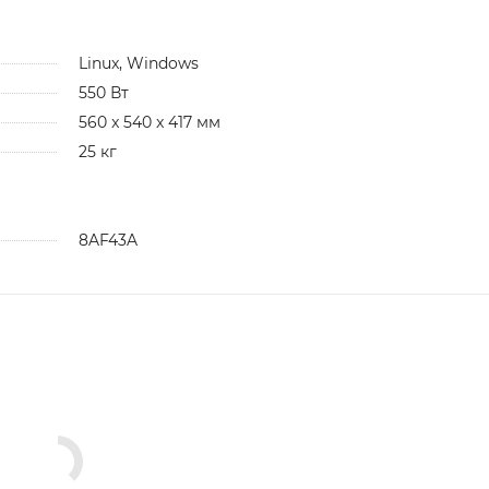
Linux, Windows
550 Вт
560 x 540 x 417 мм
25 кг
8AF43A