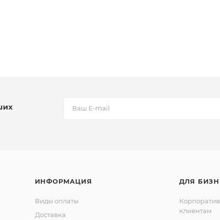
ших
ИНФОРМАЦИЯ
ДЛЯ БИЗН
Виды оплаты
Корпорати
клиентам
Доставка