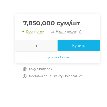
7,850,000
сум
/шт
Нашли дешевле?
Достаточно
Купить
Купить в 1 клик
Хочу в подарок
Доставка по Ташкенту - бесплатно*