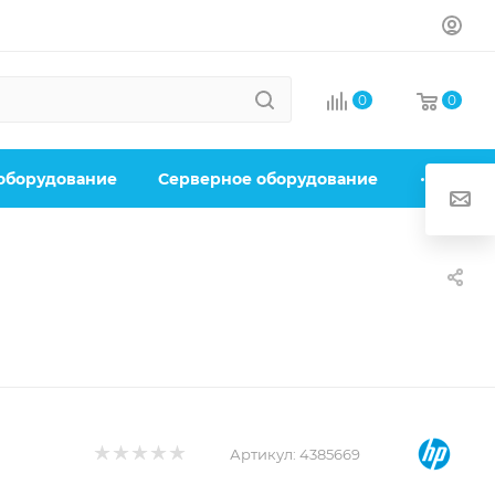
0
0
 оборудование
Серверное оборудование
Артикул:
4385669