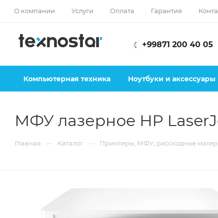
О компании
Услуги
Оплата
Гарантия
Конта
+99871 200 40 05
Компьютерная техника
Ноутбуки и аксессуары
МФУ лазерное HP LaserJ
—
—
Главная
Каталог
Принтеры, МФУ, рассходные мате