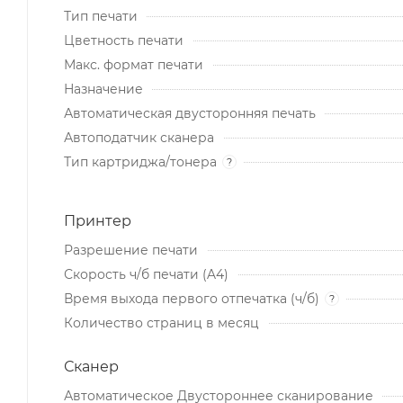
Тип печати
Цветность печати
Макс. формат печати
Назначение
Автоматическая двусторонняя печать
Автоподатчик сканера
Тип картриджа/тонера
?
Принтер
Разрешение печати
Скорость ч/б печати (A4)
Время выхода первого отпечатка (ч/б)
?
Количество страниц в месяц
Сканер
Автоматическое Двустороннее сканирование