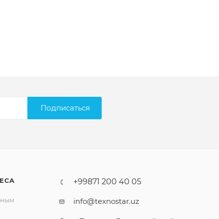
Подписаться
ЕСА
+99871 200 40 05
вным
info@texnostar.uz