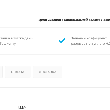
Цена указана в национальной валюте Респ
тавка в тот же день
Зеленый коэфициент
 Ташкенту
разрыва при уплате Н
ОПЛАТА
ДОСТАВКА
МФУ