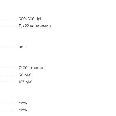
600x600 dpi
До 22 копий/мин
нет
7400 страниц
60 г/м²
163 г/м²
есть
есть