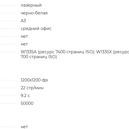
лазерный
черно-белая
A3
средний офис
нет
нет
W1335A (ресурс 7400 страниц ISO); W1335X (ресурс
700 страниц ISO)
1200x1200 dpi
22 стр/мин
9.2 с
50000
нет