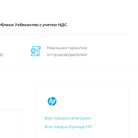
ублики Узбекистан с учетом НДС.
Реальная гарантия
ДС
от производителей
Все товары категории
Все товары бренда HP