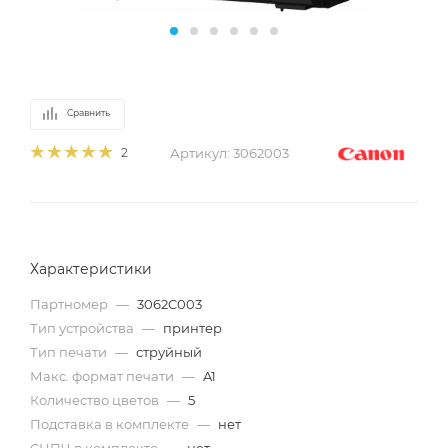
Сравнить
Артикул:
3062003
2
Характеристики
Партномер
—
3062C003
Тип устройства
—
принтер
Тип печати
—
струйный
Макс. формат печати
—
A1
Количество цветов
—
5
Подставка в комплекте
—
нет