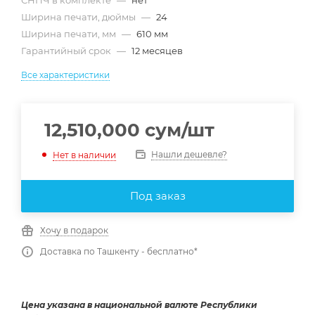
СНПЧ в комплекте
—
нет
Ширина печати, дюймы
—
24
Ширина печати, мм
—
610 мм
Гарантийный срок
—
12 месяцев
Все характеристики
12,510,000
сум
/шт
Нашли дешевле?
Нет в наличии
Под заказ
Хочу в подарок
Доставка по Ташкенту - бесплатно*
Цена указана в национальной валюте Республики