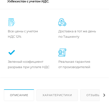
Узбекистан с учетом НДС.
Все цены с учетом
Доставка в тот же день
НДС 12%
по Ташкенту
Зеленый коэфициент
Реальная гарантия
разрыва при уплате НДС
от производителей
ОПИСАНИЕ
ХАРАКТЕРИСТИКИ
ОТЗЫВЫ (1)