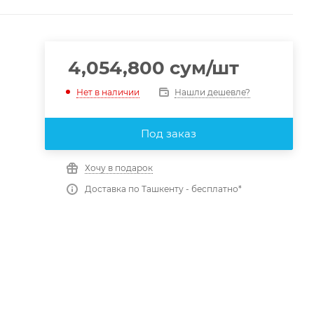
4,054,800
сум
/шт
Нашли дешевле?
Нет в наличии
Под заказ
Хочу в подарок
Доставка по Ташкенту - бесплатно*