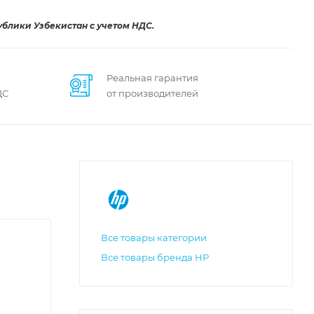
ублики Узбекистан с учетом НДС.
Реальная гарантия
ДС
от производителей
Все товары категории
Все товары бренда HP