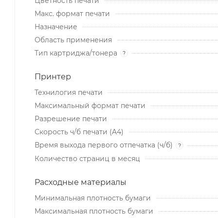
Цветность печати
Макс. формат печати
Назначение
Область применения
Тип картриджа/тонера
?
Принтер
Технилогия печати
Максимальный формат печати
Разрешение печати
Скорость ч/б печати (A4)
Время выхода первого отпечатка (ч/б)
?
Количество страниц в месяц
Расходные материалы
Минимальная плотность бумаги
Максимальная плотность бумаги