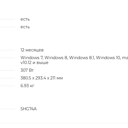
есть
есть
12 месяцев
Windows 7, Windows 8, Windows 8.1, Windows 10, m
v10.12 и выше
307 Вт
380.5 х 293.4 х 211 мм
6.93 кг
5HG74A