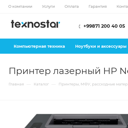
О компании
Услуги
Оплата
Гарантия
Конта
+99871 200 40 05
Компьютерная техника
Ноутбуки и аксессуары
Принтер лазерный HP Ne
—
—
Главная
Каталог
Принтеры, МФУ, рассходные мате