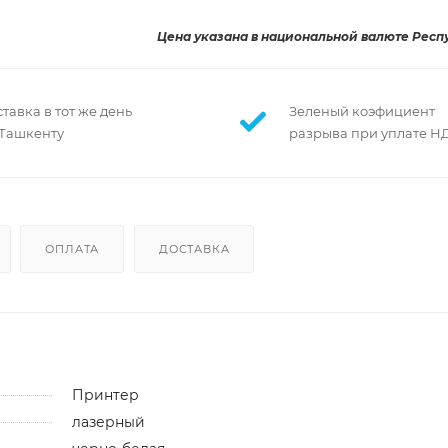
Цена указана в национальной валюте Респ
тавка в тот же день
Зеленый коэфициент
 Ташкенту
разрыва при уплате Н
ОПЛАТА
ДОСТАВКА
Принтер
лазерный