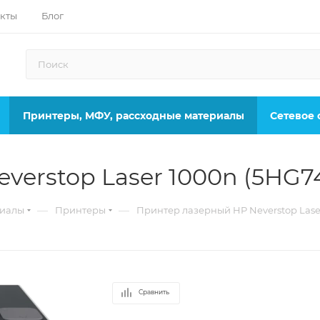
кты
Блог
Принтеры, МФУ, рассходные материалы
Сетевое
verstop Laser 1000n (5HG7
—
—
риалы
Принтеры
Принтер лазерный HP Neverstop Lase
Сравнить