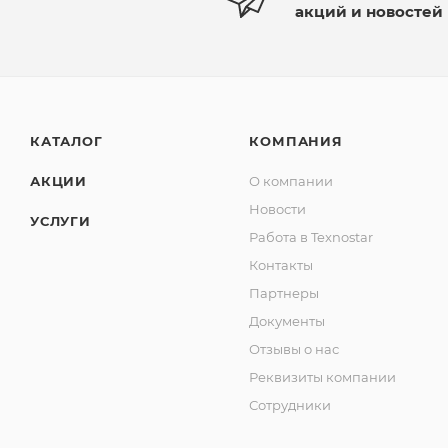
акций и новостей
КАТАЛОГ
КОМПАНИЯ
АКЦИИ
О компании
Новости
УСЛУГИ
Работа в Texnostar
Контакты
Партнеры
Документы
Отзывы о нас
Реквизиты компании
Сотрудники