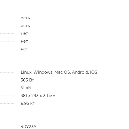
есть
есть
нет
нет
нет
Linux, Windows, Mac OS, Android, iOS
365 Вт
51 дБ
381 x 293 x 211 мм
6.95 кг
4RY23A