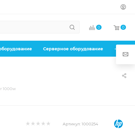
0
0
 оборудование
Серверное оборудование
r 1000w
Артикул:
1000254