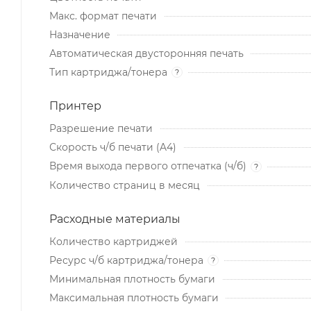
Макс. формат печати
Назначение
Автоматическая двусторонняя печать
Тип картриджа/тонера
?
Принтер
Разрешение печати
Скорость ч/б печати (A4)
Время выхода первого отпечатка (ч/б)
?
Количество страниц в месяц
Расходные материалы
Количество картриджей
Ресурс ч/б картриджа/тонера
?
Минимальная плотность бумаги
Максимальная плотность бумаги