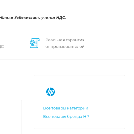
ублики Узбекистан с учетом НДС.
Реальная гарантия
ДС
от производителей
Все товары категории
Все товары бренда HP