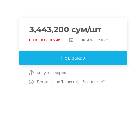
3,443,200
сум
/шт
Нашли дешевле?
Нет в наличии
Под заказ
Хочу в подарок
Доставка по Ташкенту - бесплатно*