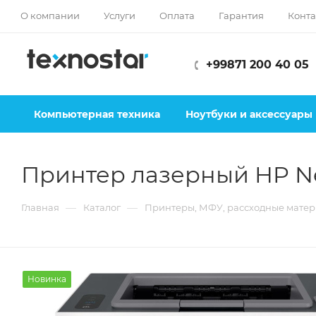
О компании
Услуги
Оплата
Гарантия
Конта
+99871 200 40 05
Компьютерная техника
Ноутбуки и аксессуары
Принтер лазерный HP Ne
—
—
Главная
Каталог
Принтеры, МФУ, рассходные мате
Новинка