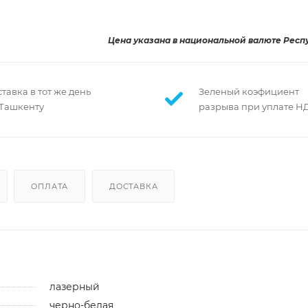
Цена указана в национальной валюте Респ
тавка в тот же день
Зеленый коэфициент
 Ташкенту
разрыва при уплате Н
ОПЛАТА
ДОСТАВКА
лазерный
черно-белая