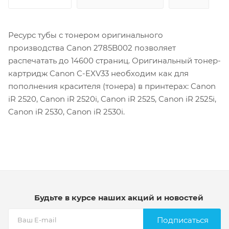
Ресурс тубы с тонером оригинального
производства Canon 2785B002 позволяет
распечатать до 14600 страниц. Оригинальный тонер-
картридж Canon C-EXV33 необходим как для
пополнения красителя (тонера) в принтерах: Canon
iR 2520, Canon iR 2520i, Canon iR 2525, Canon iR 2525i,
Canon iR 2530, Canon iR 2530i.
Будьте в курсе наших акций и новостей
Подписаться