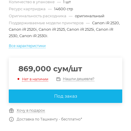
Количество в упаковке
—
1 шт
Ресурс картриджа
—
14600 стр
Оригинальность расходника
—
оригинальный
Поддерживаемые модели принтеров
—
Canon iR 2520,
Canon iR 2520i, Canon iR 2525, Canon iR 2525i, Canon iR
2530, Canon iR 2530i.
Все характеристики
869,000
сум
/шт
Нашли дешевле?
Нет в наличии
Под заказ
Хочу в подарок
Доставка по Ташкенту - бесплатно*