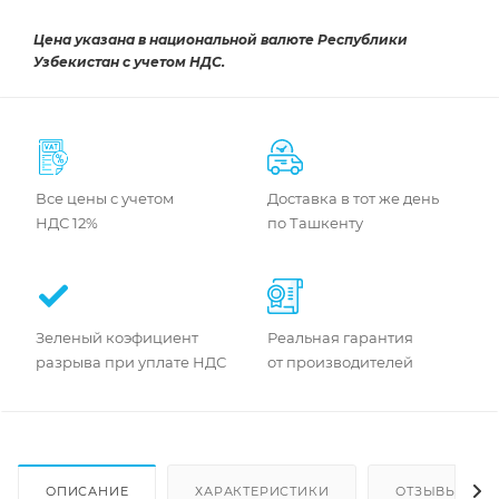
Цена указана в национальной валюте Республики
Узбекистан с учетом НДС.
Все цены с учетом
Доставка в тот же день
НДС 12%
по Ташкенту
Зеленый коэфициент
Реальная гарантия
разрыва при уплате НДС
от производителей
ОПИСАНИЕ
ХАРАКТЕРИСТИКИ
ОТЗЫВЫ