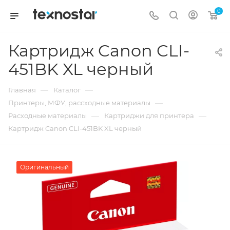
0
Картридж Canon CLI-
451BK XL черный
—
—
Главная
Каталог
—
Принтеры, МФУ, рассходные материалы
—
—
Расходные материалы
Картриджи для принтера
Картридж Canon CLI-451BK XL черный
Оригинальный