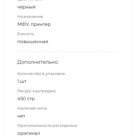
чёрный
Назначение
МФУ, принтер
Емкость
повышенная
Дополнительно
Количество в упаковке
1 шт
Ресурс картриджа
450 стр
Наличие чипа
нет
Оригинальность расходника
оригинал