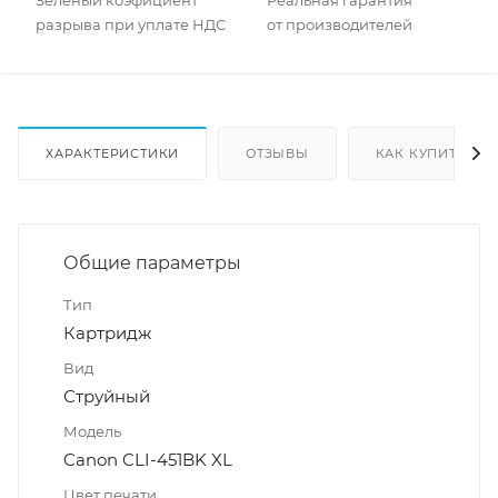
разрыва при уплате НДС
от производителей
ХАРАКТЕРИСТИКИ
ОТЗЫВЫ
КАК КУПИТЬ
Общие параметры
Тип
Картридж
Вид
Струйный
Модель
Canon CLI-451BK XL
Цвет печати