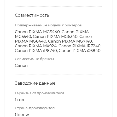
Совместимость
Поддерживаемые модели принтеров
Canon PIXMA MG5440, Canon PIXMA
MG5540, Canon PIXMA MG6340, Canon
PIXMA MG6440, Canon PIXMA MG7140,
Canon PIXMA MX924, Canon PIXMA iP7240,
Canon PIXMA iP8740, Canon PIXMA iX6840
Совместимые бренды
Canon
Заводские данные
Гарантия от производителя
1 год
Страна-производитель
Япония