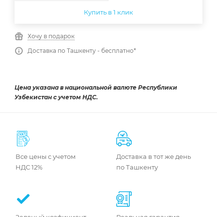
Купить в 1 клик
Хочу в подарок
Доставка по Ташкенту - бесплатно*
Цена указана в национальной валюте Республики
Узбекистан с учетом НДС.
Все цены с учетом
Доставка в тот же день
НДС 12%
по Ташкенту
Зеленый коэфициент
Реальная гарантия