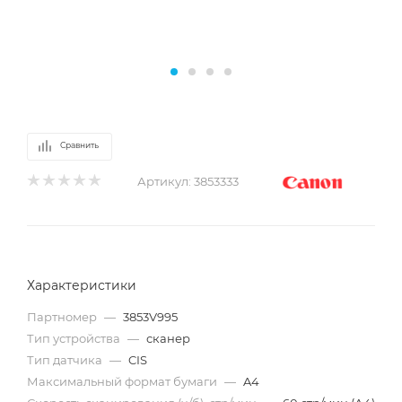
Сравнить
Артикул:
3853333
Характеристики
Партномер
—
3853V995
Тип устройства
—
сканер
Тип датчика
—
CIS
Максимальный формат бумаги
—
A4