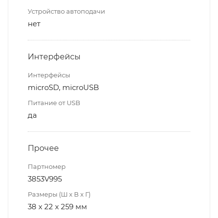
Устройство автоподачи
нет
Интерфейсы
Интерфейсы
microSD, microUSB
Питание от USB
да
Прочее
Партномер
3853V995
Размеры (Ш х В х Г)
38 x 22 x 259 мм