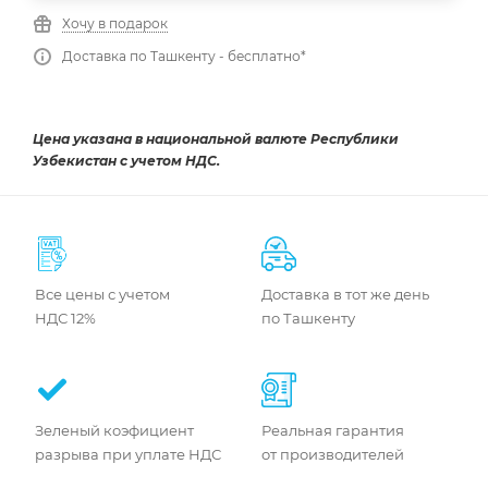
Хочу в подарок
Доставка по Ташкенту - бесплатно*
Цена указана в национальной валюте Республики
Узбекистан с учетом НДС.
Все цены с учетом
Доставка в тот же день
НДС 12%
по Ташкенту
Зеленый коэфициент
Реальная гарантия
разрыва при уплате НДС
от производителей