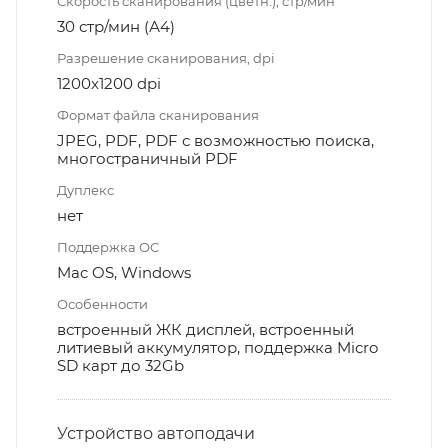
Скорость сканирования (цветн.), стр/мин
30 стр/мин (А4)
Разрешение сканирования, dpi
1200x1200 dpi
Формат файла сканирования
JPEG, PDF, PDF с возможностью поиска,
многостраничный PDF
Дуплекс
нет
Поддержка ОС
Mac OS, Windows
Особенности
встроенный ЖК дисплей, встроенный
литиевый аккумулятор, поддержка Micro
SD карт до 32Gb
Устройство автоподачи