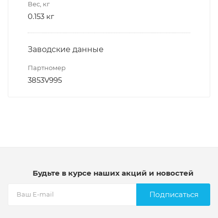
Вес, кг
0.153 кг
Заводские данные
Партномер
3853V995
Будьте в курсе наших акций и новостей
Подписаться