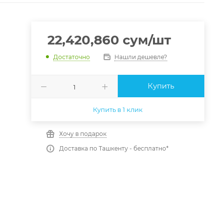
22,420,860
сум
/шт
Нашли дешевле?
Достаточно
Купить
Купить в 1 клик
Хочу в подарок
Доставка по Ташкенту - бесплатно*