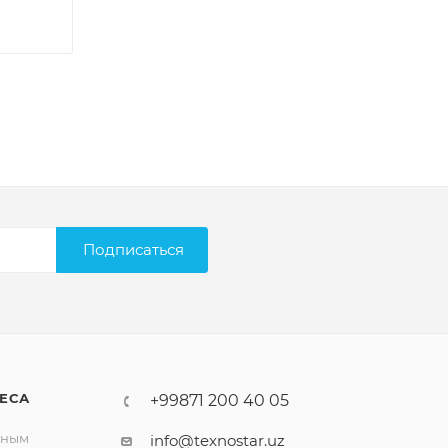
Подписаться
ЕСА
+99871 200 40 05
вным
info@texnostar.uz