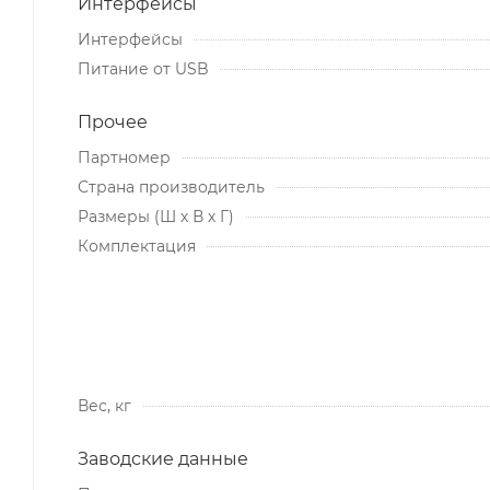
Интерфейсы
Интерфейсы
Питание от USB
Прочее
Партномер
Страна производитель
Размеры (Ш х В х Г)
Комплектация
Вес, кг
Заводские данные