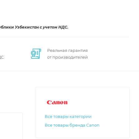
ублики Узбекистан с учетом НДС.
Реальная гарантия
ДС
от производителей
Все товары категории
Все товары бренда Canon