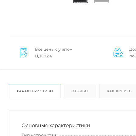
Все цены с учетом
Дос
НДС 12%
по
ХАРАКТЕРИСТИКИ
ОТЗЫВЫ
КАК КУПИТЬ
Основные характеристики
Тип устройства