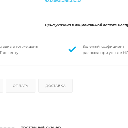
Цена указана в национальной валюте Респ
тавка в тот же день
Зеленый коэфициент
 Ташкенту
разрыва при уплате Н
ОПЛАТА
ДОСТАВКА
протяжный сканер