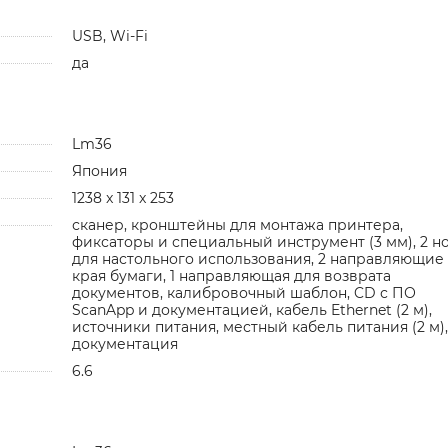
USB, Wi-Fi
да
Lm36
Япония
1238 x 131 x 253
сканер, кронштейны для монтажа принтера,
фиксаторы и специальный инструмент (3 мм), 2 н
для настольного использования, 2 направляющие
края бумаги, 1 направляющая для возврата
документов, калибровочный шаблон, CD с ПО
ScanApp и документацией, кабель Ethernet (2 м),
источники питания, местный кабель питания (2 м),
документация
6.6