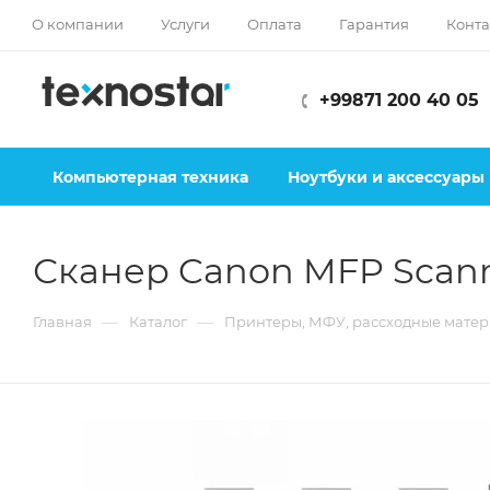
О компании
Услуги
Оплата
Гарантия
Конта
+99871 200 40 05
Компьютерная техника
Ноутбуки и аксессуары
Сканер Canon MFP Scan
—
—
Главная
Каталог
Принтеры, МФУ, рассходные мате