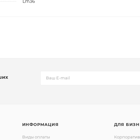
Lm36
ших
ИНФОРМАЦИЯ
ДЛЯ БИЗН
Виды оплаты
Корпорати