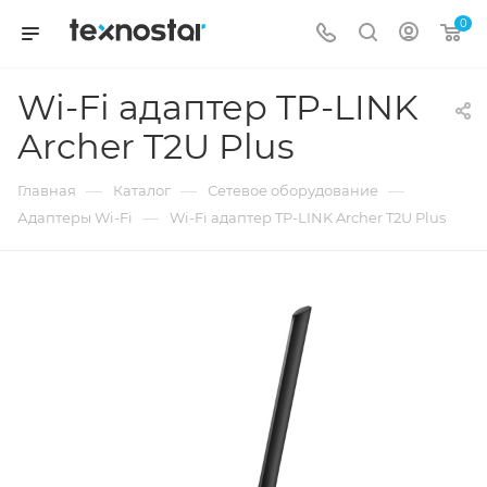
0
Wi-Fi адаптер TP-LINK
Archer T2U Plus
—
—
—
Главная
Каталог
Сетевое оборудование
—
Адаптеры Wi-Fi
Wi-Fi адаптер TP-LINK Archer T2U Plus