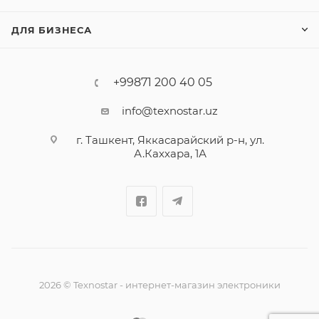
ДЛЯ БИЗНЕСА
+99871 200 40 05
info@texnostar.uz
г. Ташкент, Яккасарайский р-н, ул.
А.Каххара, 1А
2026
©
Texnostar - интернет-магазин электроники