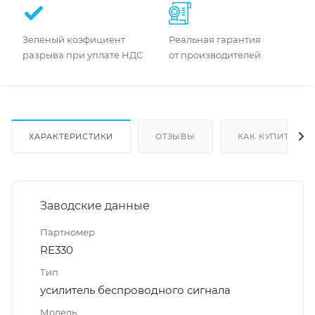
Зеленый коэфициент
Реальная гарантия
разрыва при уплате НДС
от производителей
ХАРАКТЕРИСТИКИ
ОТЗЫВЫ
КАК КУПИТЬ
Заводские данные
Партномер
RE330
Тип
усилитель беспроводного сигнала
Модель