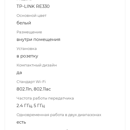
TP-LINK RE330
Основной цвет
белый
Размещение
внутри помещения
Установка
в розетку
Компактный дизайн
да
Стандарт Wi-Fi
802.11n, 802.11ac
Частота работы передатчика
2.4 ГГц, 5 ГГц
Одновременная работа в двух диапазонах
есть