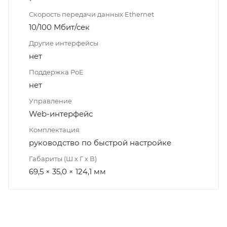
Скорость передачи данных Ethernet
10/100 Мбит/сек
Другие интерфейсы
нет
Поддержка PoE
нет
Управление
Web-интерфейс
Комплектация
руководство по быстрой настройке
Габариты (Ш х Г х В)
69,5 × 35,0 × 124,1 мм