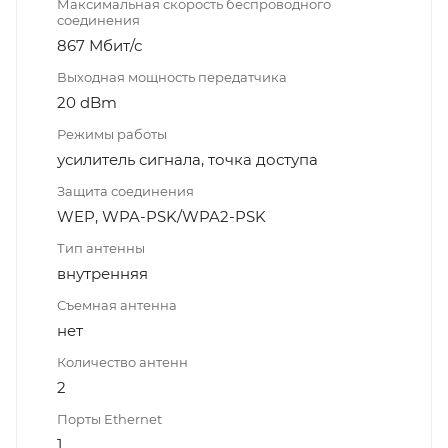
Максимальная скорость беспроводного
соединения
867 Мбит/с
Выходная мощность передатчика
20 dBm
Режимы работы
усилитель сигнала, точка доступа
Защита соединения
WEP, WPA-PSK/WPA2-PSK
Тип антенны
внутренняя
Съемная антенна
нет
Количество антенн
2
Порты Ethernet
1