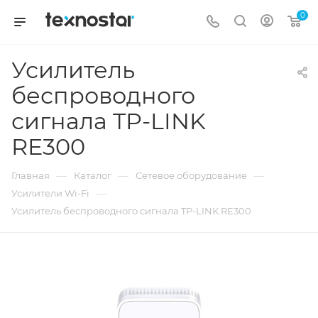
0
Усилитель
беспроводного
сигнала TP-LINK
RE300
—
—
—
Главная
Каталог
Сетевое оборудование
—
Усилители Wi-Fi
Усилитель беспроводного сигнала TP-LINK RE300