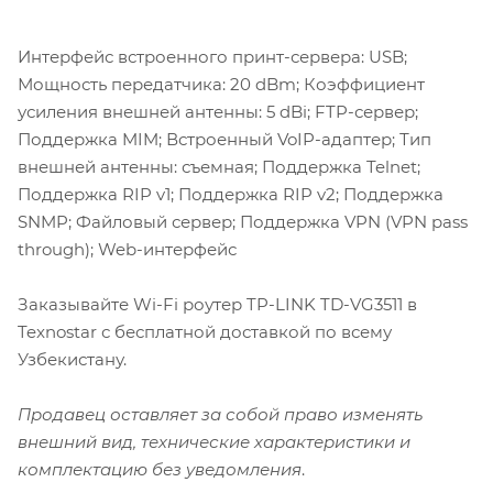
Интерфейс встроенного принт-сервера: USB;
Мощность передатчика: 20 dBm; Коэффициент
усиления внешней антенны: 5 dBi; FTP-сервер;
Поддержка MIM; Встроенный VoIP-адаптер; Тип
внешней антенны: съемная; Поддержка Telnet;
Поддержка RIP v1; Поддержка RIP v2; Поддержка
SNMP; Файловый сервер; Поддержка VPN (VPN pass
through); Web-интерфейс
Заказывайте Wi-Fi роутер TP-LINK TD-VG3511 в
Texnostar с бесплатной доставкой по всему
Узбекистану.
Продавец оставляет за собой право изменять
внешний вид, технические характеристики и
комплектацию без уведомления
.