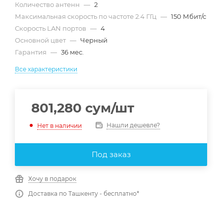
Количество антенн
—
2
Максимальная скорость по частоте 2.4 ГГц
—
150 Мбит/с
Скорость LAN портов
—
4
Основной цвет
—
Черный
Гарантия
—
36 мес.
Все характеристики
801,280
сум
/шт
Нашли дешевле?
Нет в наличии
Под заказ
Хочу в подарок
Доставка по Ташкенту - бесплатно*