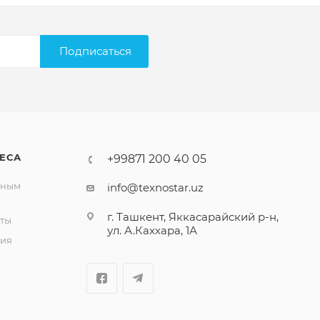
Подписаться
ЕСА
+99871 200 40 05
вным
info@texnostar.uz
г. Ташкент, Яккасарайский р-н,
ты
ул. А.Каххара, 1А
ия