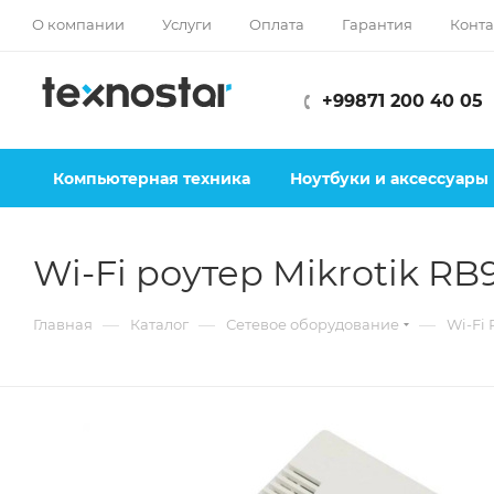
О компании
Услуги
Оплата
Гарантия
Конта
+99871 200 40 05
Компьютерная техника
Ноутбуки и аксессуары
Wi-Fi роутер Mikrotik RB
—
—
—
Главная
Каталог
Сетевое оборудование
Wi-Fi