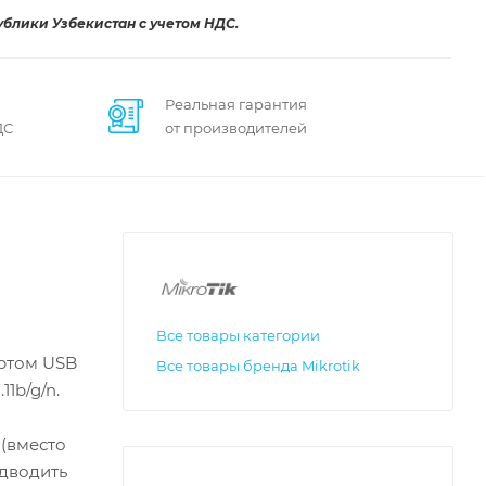
ублики Узбекистан с учетом НДС.
Реальная гарантия
ДС
от производителей
Все товары категории
ортом USB
Все товары бренда Mikrotik
11b/g/n.
(вместо
одводить