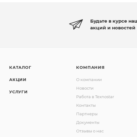
Будьте в курсе на
акций и новостей
КАТАЛОГ
КОМПАНИЯ
АКЦИИ
О компании
Новости
УСЛУГИ
Работа в Texnostar
Контакты
Партнеры
Документы
Отзывы о нас