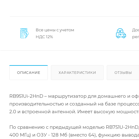
Все цены с учетом
До
НДС 12%
ре
ОПИСАНИЕ
ХАРАКТЕРИСТИКИ
ОТЗЫВЫ
RB951Ui-2HnD – маршрутизатор для домашнего и о
производительностью и созданный на базе процессо
2.0 и встроенной антенной. Имеет высокую мощность 1
По сравнению с предыдущей моделью RB751U-2HnD,
400 МГц) и ОЗУ - 128 Мб (вместо 64), функцию выво