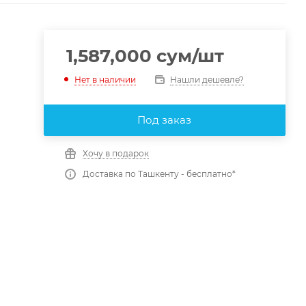
1,587,000
сум
/шт
Нашли дешевле?
Нет в наличии
Под заказ
Хочу в подарок
Доставка по Ташкенту - бесплатно*