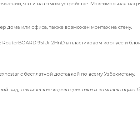
яжении, что и на самом устройстве. Максимальная нагр
ер дома или офиса, также возможен монтаж на стену.
 RouterBOARD 951Ui-2HnD в пластиковом корпусе и бло
exnostar с бесплатной доставкой по всему Узбекистану.
ний вид, технические характеристики и комплектацию б