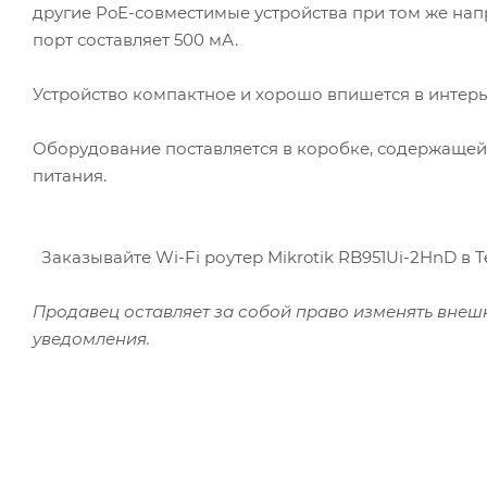
другие PoE-совместимые устройства при том же напр
порт составляет 500 мА.
Устройство компактное и хорошо впишется в интерь
Оборудование поставляется в коробке, содержащей:
питания.
Заказывайте Wi-Fi роутер Mikrotik RB951Ui-2HnD в T
Продавец оставляет за собой право изменять внеш
уведомления.