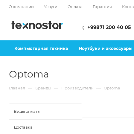
О компании
Услуги
Оплата
Гарантия
Конта
+99871 200 40 05
Компьютерная техника
Ноутбуки и аксессуары
Optoma
—
—
—
Главная
Бренды
Производители
Optoma
Виды оплаты
Доставка