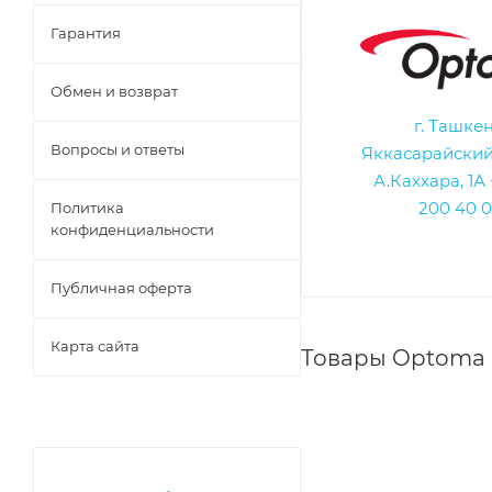
Гарантия
Обмен и возврат
г. Ташкен
Вопросы и ответы
Яккасарайский 
А.Каххара, 1А
200 40 0
Политика
конфиденциальности
Публичная оферта
Карта сайта
Товары Optoma 