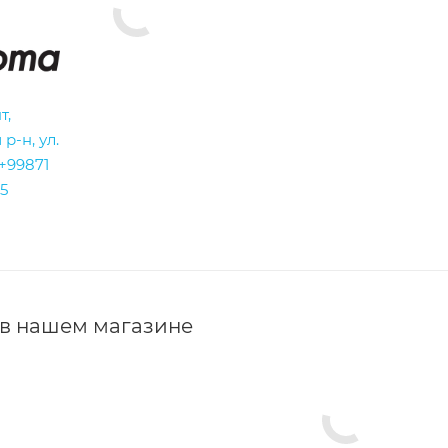
т,
р-н, ул.
+99871
5
в нашем магазине