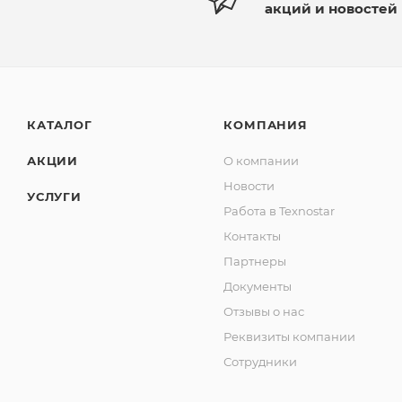
акций и новостей
КАТАЛОГ
КОМПАНИЯ
АКЦИИ
О компании
Новости
УСЛУГИ
Работа в Texnostar
Контакты
Партнеры
Документы
Отзывы о нас
Реквизиты компании
Сотрудники