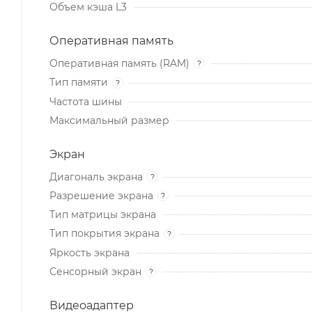
Объем кэша L3
Оперативная память
Оперативная память (RAM)
?
Тип памяти
?
Частота шины
Максимальный размер
Экран
Диагональ экрана
?
Разрешение экрана
?
Тип матрицы экрана
Тип покрытия экрана
?
Яркость экрана
Сенсорный экран
?
Видеоадаптер