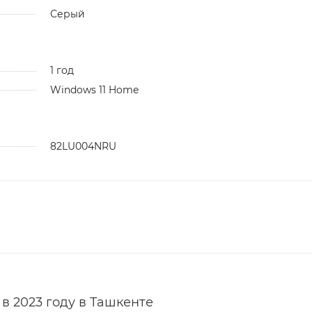
Серый
1 год
Windows 11 Home
82LU004NRU
 в 2023 году в Ташкенте