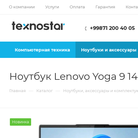
О компании
Услуги
Оплата
Гарантия
Конта
+99871 200 40 05
Компьютерная техника
Ноутбуки и аксессуары
Ноутбук Lenovo Yoga 9 1
—
—
Главная
Каталог
Ноутбуки, аксессуары и комплект
Новинка