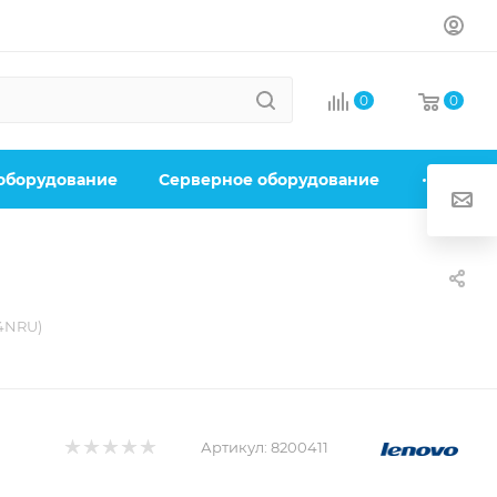
0
0
 оборудование
Серверное оборудование
04NRU)
Артикул:
8200411