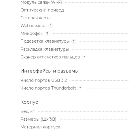
Модуль связи Wi-Fi
Оптический привод
Сетевая карта
Web-камера
?
Микрофон
?
Подсветка клавиатуры
?
Раскладка клавиатуры
Сканер отпечатков пальцев
?
Интерфейсы и разъемы
Число портов USB 3.2
Число портов Thunderbolt
?
Корпус
Вес, кг
Размеры (ШхГхВ)
Материал корпуса