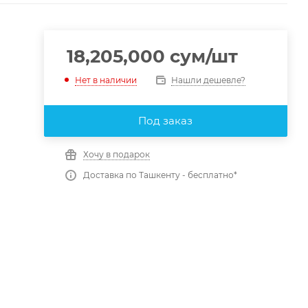
18,205,000
сум
/шт
Нашли дешевле?
Нет в наличии
Под заказ
Хочу в подарок
Доставка по Ташкенту - бесплатно*