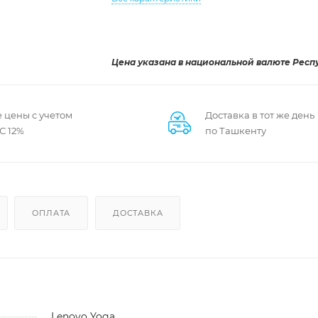
Цена указана в национальной валюте Респ
 цены с учетом
Доставка в тот же день
С 12%
по Ташкенту
ОПЛАТА
ДОСТАВКА
Lenovo Yoga