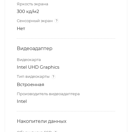
Яркость экрана
300 кд/м2
Сенсорный экран
?
Нет
Видеоадаптер
Видеокарта
Intel UHD Graphics
Тип видеокарты
?
Встроенная
Производитель видеоадаптера
Intel
Накопители данных