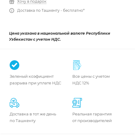
Хочу в подарок
Доставка по Ташкенту - бесплатно*
Цена указана в национальной валюте Республики
Узбекистан с учетом НДС.
Зеленый коэфициент
Все цены с учетом
разрыва при уплате НДС
НДС 12%
Доставка в тот же день
Реальная гарантия
по Ташкенту
от производителей