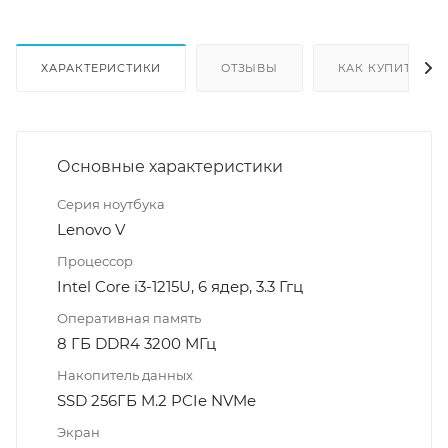
ХАРАКТЕРИСТИКИ
ОТЗЫВЫ
КАК КУПИТЬ
Основные характеристики
Серия ноутбука
Lenovo V
Процессор
Intel Core i3-1215U, 6 ядер, 3.3 Ггц
Оперативная память
8 ГБ DDR4 3200 МГц
Накопитель данных
SSD 256ГБ M.2 PCIe NVMe
Экран