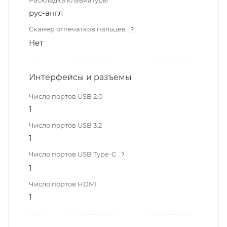
Раскладка клавиатуры
рус-англ
Сканер отпечатков пальцев
?
Нет
Интерфейсы и разъемы
Число портов USB 2.0
1
Число портов USB 3.2
1
Число портов USB Type-C
?
1
Число портов HDMI
1