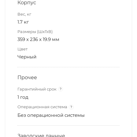
Корпус
Вес, кг
1.7 кг
Размеры (ШхГхВ)
359 x 236 x 19.9 мм
Цвет
Черный
Прочее
Гарантийный срок
?
1 год
Операционная система
?
Без операционной системы
Заводские данные