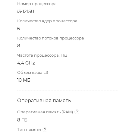
Номер процессора
i3-1215U
Количество ядер процессора
6
Количество потоков процессора
8
Частота процессора, ГГц
4,4 GHz
Объем кэша L3
10 МБ
Оперативная память
Оперативная память (RAM)
?
8 ГБ
Тип памяти
?