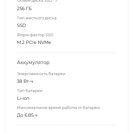
Объем диска SSD
?
256 ГБ
Тип жесткого диска
SSD
Форм-фактор SSD
M.2 PCIe NVMe
Аккумулятор
Энергоемкость батареи
38 Вт-ч
Тип батареи
Li-ion
Максимальное время работы от батареи
До 6.85 ч