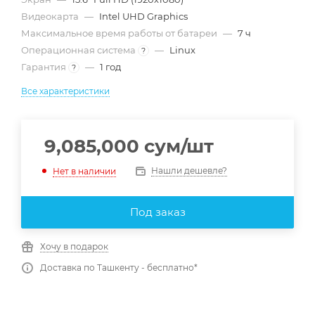
Видеокарта
—
Intel UHD Graphics
Максимальное время работы от батареи
—
7 ч
Операционная система
—
Linux
?
Гарантия
—
1 год
?
Все характеристики
9,085,000
сум
/шт
Нашли дешевле?
Нет в наличии
Под заказ
Хочу в подарок
Доставка по Ташкенту - бесплатно*