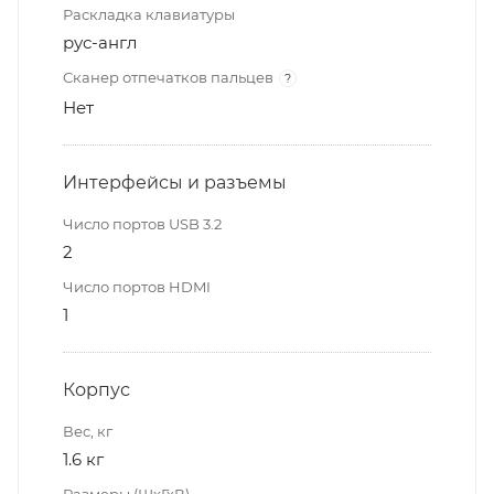
Раскладка клавиатуры
рус-англ
Сканер отпечатков пальцев
?
Нет
Интерфейсы и разъемы
Число портов USB 3.2
2
Число портов HDMI
1
Корпус
Вес, кг
1.6 кг
Размеры (ШхГхВ)