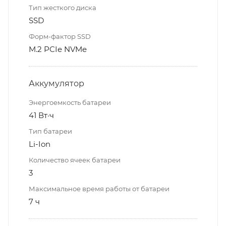
Тип жесткого диска
SSD
Форм-фактор SSD
M.2 PCIe NVMe
Аккумулятор
Энергоемкость батареи
41 Вт·ч
Тип батареи
Li-Ion
Количество ячеек батареи
3
Максимальное время работы от батареи
7 ч