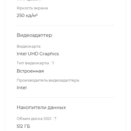
Яркость экрана
250 кд/м²
Видеоадаптер
Видеокарта
Intel UHD Graphics
Тип видеокарты
?
Встроенная
Производитель видеоадаптера
Intel
Накопители данных
Объем диска SSD
?
512 ГБ