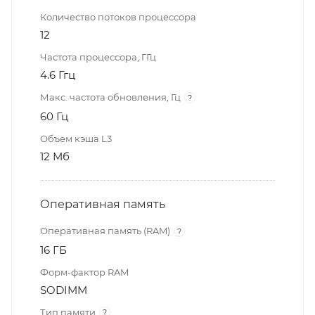
Количество потоков процессора
12
Частота процессора, ГГц
4.6 Ггц
Макс. частота обновления, Гц
?
60 Гц
Объем кэша L3
12 Мб
Оперативная память
Оперативная память (RAM)
?
16 ГБ
Форм-фактор RAM
SODIMM
Тип памяти
?