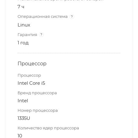
7 ч
Операционная система
?
Linux
Гарантия
?
1 год
Процессор
Процессор
Intel Core i5
Бренд процессора
Intel
Номер процессора
1335U
Количество ядер процессора
10