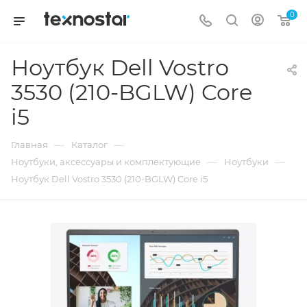
0
Ноутбук Dell Vostro
3530 (210-BGLW) Core
i5
—
—
Главная
Каталог
—
—
Ноутбуки, аксессуары и комплектующие
Ноутбуки
Ноутбук Dell Vostro 3530 (210-BGLW) Core i5