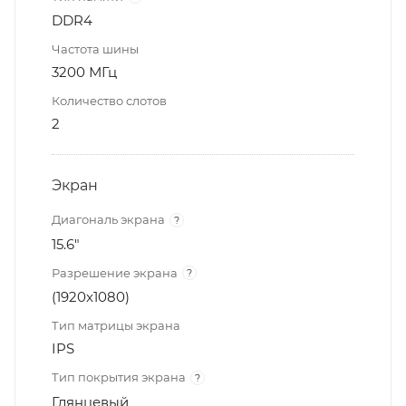
DDR4
Частота шины
3200 МГц
Количество слотов
2
Экран
Диагональ экрана
?
15.6"
Разрешение экрана
?
(1920x1080)
Тип матрицы экрана
IPS
Тип покрытия экрана
?
Глянцевый