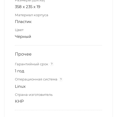
358 х 235 х 19
Материал корпуса
Пластик
Цвет
Чёрный
Прочее
Гарантийный срок
?
1 год
Операционная система
?
Linux
Страна-изготовитель
КНР