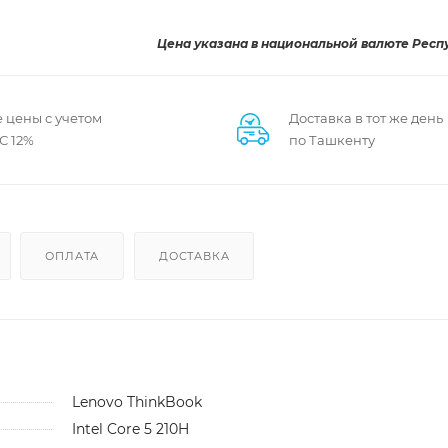
Цена указана в национальной валюте Респ
 цены с учетом
Доставка в тот же день
С 12%
по Ташкенту
ОПЛАТА
ДОСТАВКА
Lenovo ThinkBook
Intel Core 5 210H