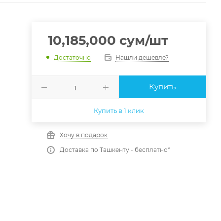
10,185,000
сум
/шт
Нашли дешевле?
Достаточно
Купить
Купить в 1 клик
Хочу в подарок
Доставка по Ташкенту - бесплатно*