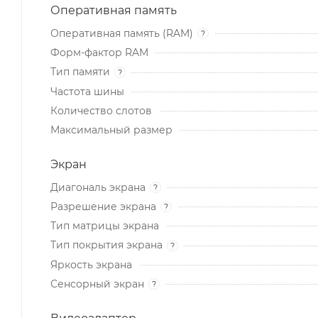
Оперативная память
Оперативная память (RAM)
?
Форм-фактор RAM
Тип памяти
?
Частота шины
Количество слотов
Максимальный размер
Экран
Диагональ экрана
?
Разрешение экрана
?
Тип матрицы экрана
Тип покрытия экрана
?
Яркость экрана
Сенсорный экран
?