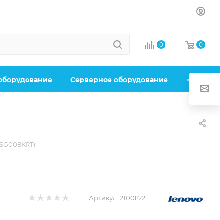
0
0
 оборудование
Серверное оборудование
21SG008KRT)
Артикул:
2100822