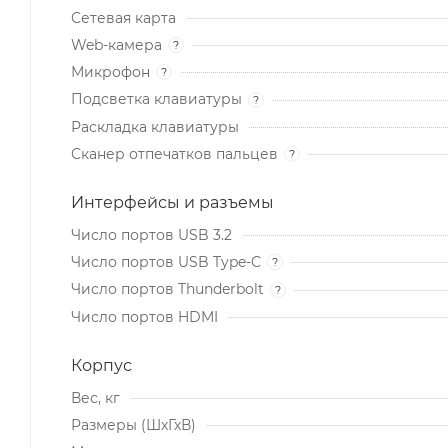
Сетевая карта
Web-камера
?
Микрофон
?
Подсветка клавиатуры
?
Раскладка клавиатуры
Сканер отпечатков пальцев
?
Интерфейсы и разъемы
Число портов USB 3.2
Число портов USB Type-C
?
Число портов Thunderbolt
?
Число портов HDMI
Корпус
Вес, кг
Размеры (ШхГхВ)