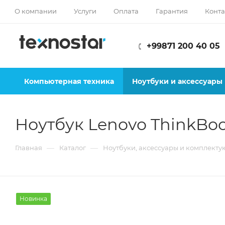
О компании
Услуги
Оплата
Гарантия
Конта
+99871 200 40 05
Компьютерная техника
Ноутбуки и аксессуары
Ноутбук Lenovo ThinkBoo
—
—
Главная
Каталог
Ноутбуки, аксессуары и комплект
Новинка