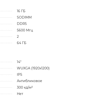
16 ГБ
SODIMM
DDR5
5600 Мгц
2
64 ГБ
14"
WUXGA (1920x1200)
IPS
Антибликовое
300 кд/м²
Нет