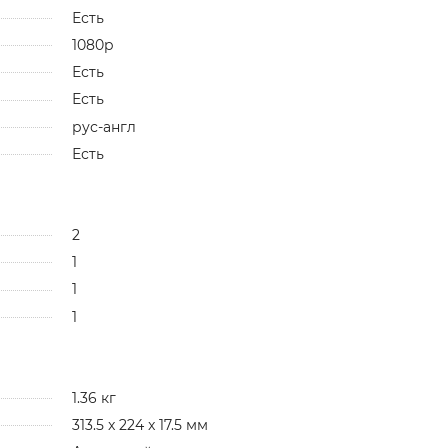
Есть
1080p
Есть
Есть
рус-англ
Есть
2
1
1
1
1.36 кг
313.5 x 224 x 17.5 мм