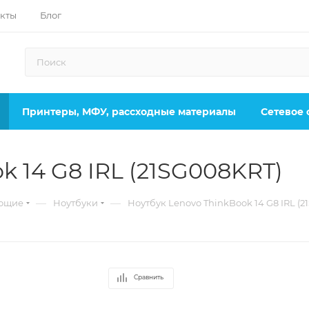
кты
Блог
Принтеры, МФУ, рассходные материалы
Сетевое
k 14 G8 IRL (21SG008KRT)
—
—
ующие
Ноутбуки
Ноутбук Lenovo ThinkBook 14 G8 IRL (
Сравнить