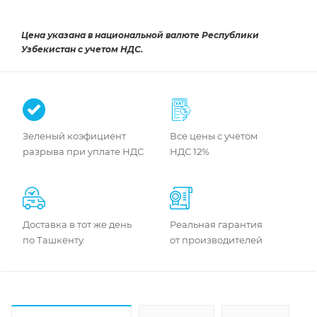
Цена указана в национальной валюте Республики
Узбекистан с учетом НДС.
Зеленый коэфициент
Все цены с учетом
разрыва при уплате НДС
НДС 12%
Доставка в тот же день
Реальная гарантия
по Ташкенту
от производителей