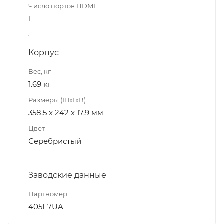
Число портов HDMI
1
Корпус
Вес, кг
1.69 кг
Размеры (ШхГхВ)
358.5 x 242 x 17.9 мм
Цвет
Серебристый
Заводские данные
Партномер
405F7UA