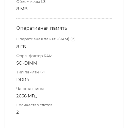
Объем кэша L3
8 MB
Оперативная память
Оперативная память (RAM)
?
8 ГБ
Форм-фактор RAM
SO-DIMM
Тип памяти
?
DDR4
Частота шины
2666 МГц
Количество слотов
2