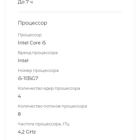
До 7 ч
Процессор
Процессор
Intel Core i5
Бренд процессора
Intel
Номер процессора
i5-1135G7
Количество ядер процессора
4
Количество потоков процессора
8
Частота процессора, ГГц
4,2 GHz