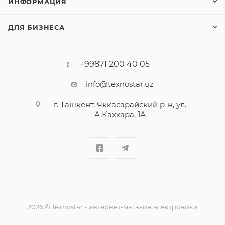
ИНФОРМАЦИЯ
ДЛЯ БИЗНЕСА
+99871 200 40 05
info@texnostar.uz
г. Ташкент, Яккасарайский р-н, ул.
А.Каххара, 1А
2026
©
Texnostar - интернет-магазин электроники