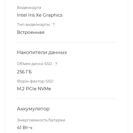
Видеокарта
Intel Iris Xe Graphics
Тип видеокарты
?
Встроенная
Накопители данных
Объем диска SSD
?
256 ГБ
Форм-фактор SSD
M.2 PCIe NVMe
Аккумулятор
Энергоемкость батареи
41 Вт-ч