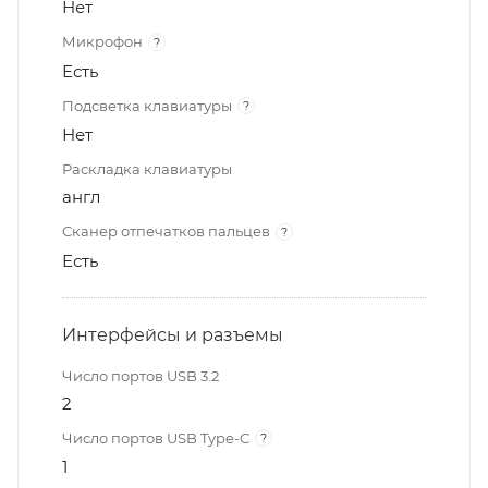
Нет
Микрофон
?
Есть
Подсветка клавиатуры
?
Нет
Раскладка клавиатуры
англ
Сканер отпечатков пальцев
?
Есть
Интерфейсы и разъемы
Число портов USB 3.2
2
Число портов USB Type-C
?
1