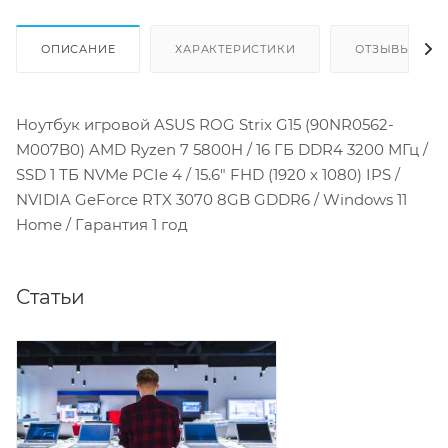
ОПИСАНИЕ
ХАРАКТЕРИСТИКИ
ОТЗЫВЫ
Ноутбук игровой ASUS ROG Strix G15 (90NR0562-
M007B0) AMD Ryzen 7 5800H / 16 ГБ DDR4 3200 МГц /
SSD 1 ТБ NVMe PCIe 4 / 15.6" FHD (1920 x 1080) IPS /
NVIDIA GeForce RTX 3070 8GB GDDR6 / Windows 11
Home / Гарантия 1 год
Статьи