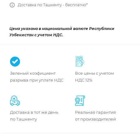
Доставка по Ташкенту - бесплатно*
Цена указана в национальной валюте Республики
Узбекистан с учетом НДС.
Зеленый коэфициент
Все цены с учетом
разрыва при уплате НДС
НДС 12%
Доставка в тот же день
Реальная гарантия
по Ташкенту
от производителей