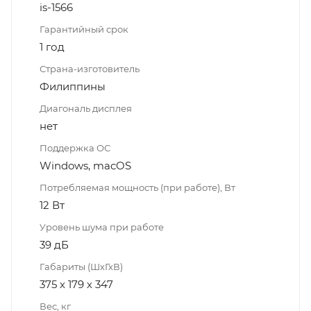
is-1566
Гарантийный срок
1 год
Страна-изготовитель
Филиппины
Диагональ дисплея
нет
Поддержка ОС
Windows, macOS
Потребляемая мощность (при работе), Вт
12 Вт
Уровень шума при работе
39 дБ
Габариты (ШхГхВ)
375 х 179 х 347
Вес, кг