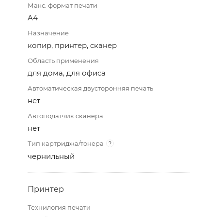
Макс. формат печати
A4
Назначение
копир, принтер, сканер
Область применения
для дома, для офиса
Автоматическая двусторонняя печать
нет
Автоподатчик сканера
нет
Тип картриджа/тонера
?
чернильный
Принтер
Технилогия печати