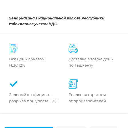
Цена указана в национальной валюте Республики
Узбекистан с учетом НДС.
Все цены с учетом
Доставка в тот же день
НДС 12%
по Ташкенту
Зеленый коэфициент
Реальная гарантия
разрыва при уплате НДС
от производителей