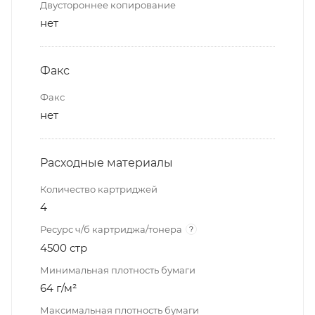
Двустороннее копирование
нет
Факс
Факс
нет
Расходные материалы
Количество картриджей
4
Ресурс ч/б картриджа/тонера
?
4500 стр
Минимальная плотность бумаги
64 г/м²
Максимальная плотность бумаги