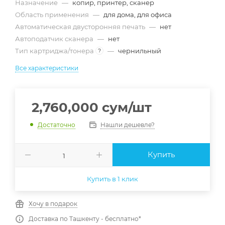
Назначение
—
копир, принтер, сканер
Область применения
—
для дома, для офиса
Автоматическая двусторонняя печать
—
нет
Автоподатчик сканера
—
нет
Тип картриджа/тонера
—
чернильный
?
Все характеристики
2,760,000
сум
/шт
Нашли дешевле?
Достаточно
Купить
Купить в 1 клик
Хочу в подарок
Доставка по Ташкенту - бесплатно*