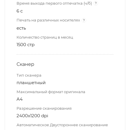
Время выхода первого отпечатка (ч/б)
?
6 с
Печать на различных носителях
?
есть
Количество страниц в месяц
1500 стр
Сканер
Тип сканера
планшетный
Максимальный формат оригинала
A4
Разрешение сканирования
2400x1200 dpi
Автоматическое Двустороннее сканирование