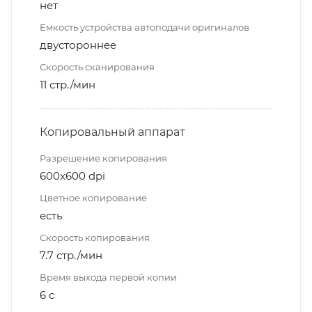
нет
Емкость устройства автоподачи оригиналов
двустороннее
Скорость сканирования
11 стр./мин
Копировальный аппарат
Разрешение копирования
600x600 dpi
Цветное копирование
есть
Скорость копирования
7.7 стр./мин
Время выхода первой копии
6 с