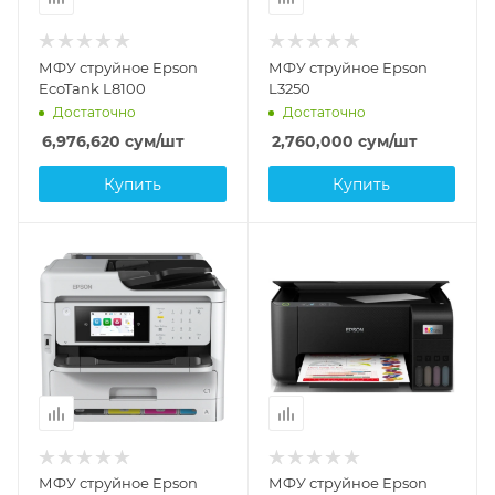
МФУ струйное Epson
МФУ струйное Epson
EcoTank L8100
L3250
Достаточно
Достаточно
6,976,620
сум
/шт
2,760,000
сум
/шт
Купить
Купить
МФУ струйное Epson
МФУ струйное Epson