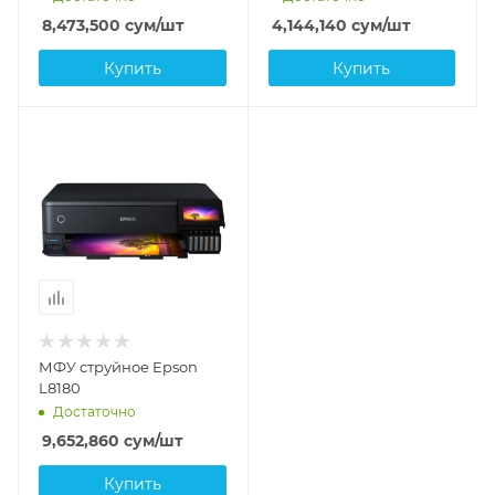
8,473,500
сум
/шт
4,144,140
сум
/шт
Купить
Купить
МФУ струйное Epson
L8180
Достаточно
9,652,860
сум
/шт
Купить