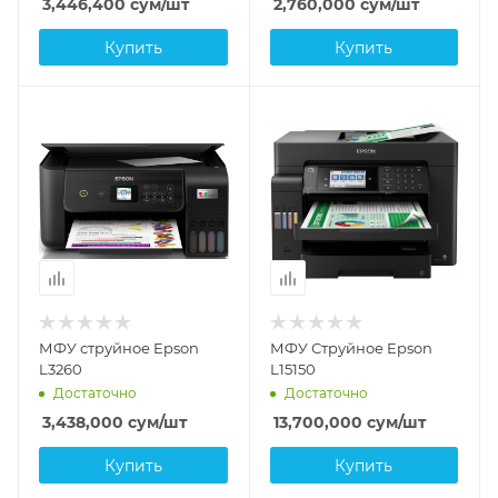
3,446,400
сум
/шт
2,760,000
сум
/шт
Купить
Купить
МФУ струйное Epson
МФУ Струйное Epson
L3260
L15150
Достаточно
Достаточно
3,438,000
сум
/шт
13,700,000
сум
/шт
Купить
Купить