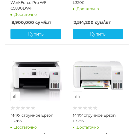
WorkForce Pro WF-
L3200
C5890DWF
Достаточно
Достаточно
8,900,000
сум
/шт
2,514,200
сум
/шт
Купить
Купить
МФУ струйное Epson
МФУ струйное Epson
L3266
L3256
Достаточно
Достаточно