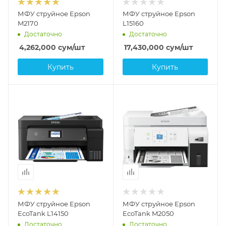
МФУ струйное Epson
МФУ струйное Epson
M2170
L15160
Достаточно
Достаточно
4,262,000
сум
/шт
17,430,000
сум
/шт
Купить
Купить
МФУ струйное Epson
МФУ струйное Epson
EcoTank L14150
EcoTank M2050
Достаточно
Достаточно