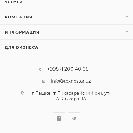
УСЛУГИ
КОМПАНИЯ
ИНФОРМАЦИЯ
ДЛЯ БИЗНЕСА
+99871 200 40 05
info@texnostar.uz
г. Ташкент, Яккасарайский р-н, ул.
А.Каххара, 1А